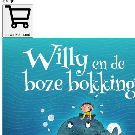
€ 5,99
in winkelmand