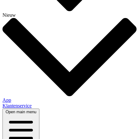
Nieuw
App
Klantenservice
Open main menu