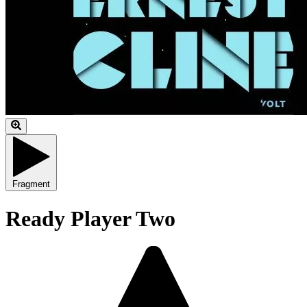
Fragment
Ready Player Two