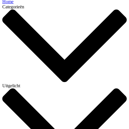
Home
Categorieën
Uitgelicht