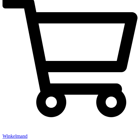
Winkelmand