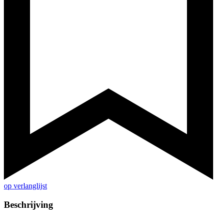
op verlanglijst
Beschrijving