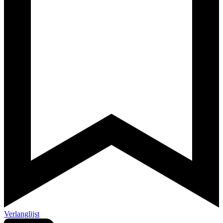
Verlanglijst