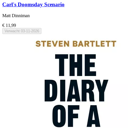
Carl's Doomsday Scenario
Matt Dinniman
€ 11,99
Verwacht
03-11-2026