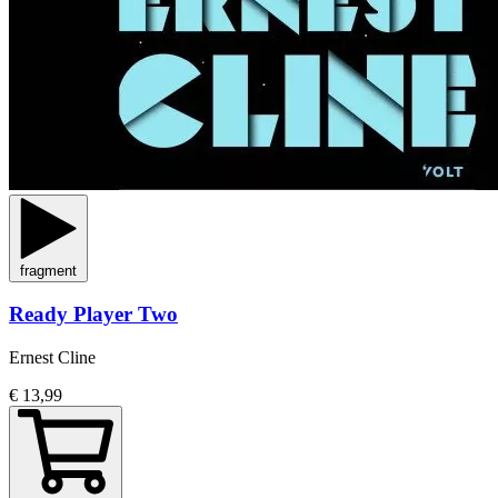
fragment
Ready Player Two
Ernest Cline
€ 13,99