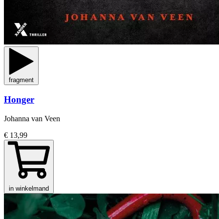
fragment
Honger
Johanna van Veen
€ 13,99
in winkelmand