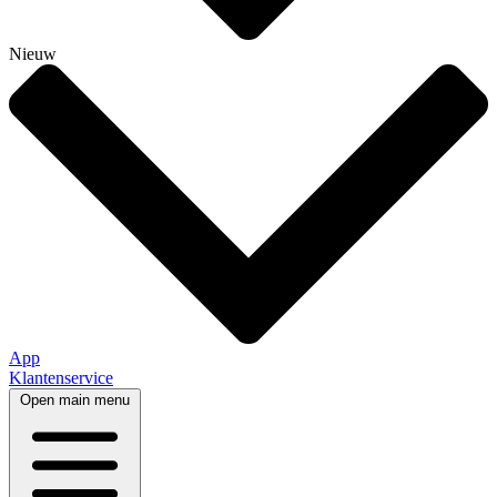
Nieuw
App
Klantenservice
Open main menu