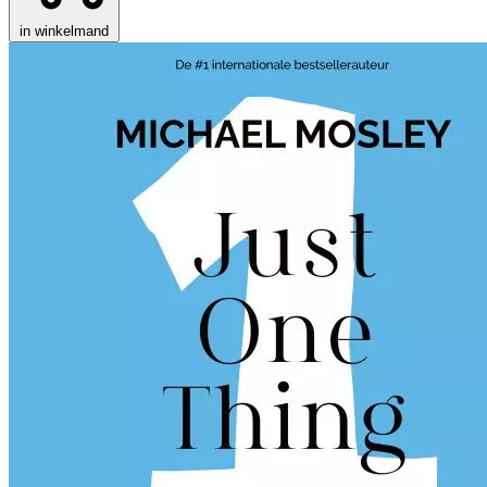
in winkelmand