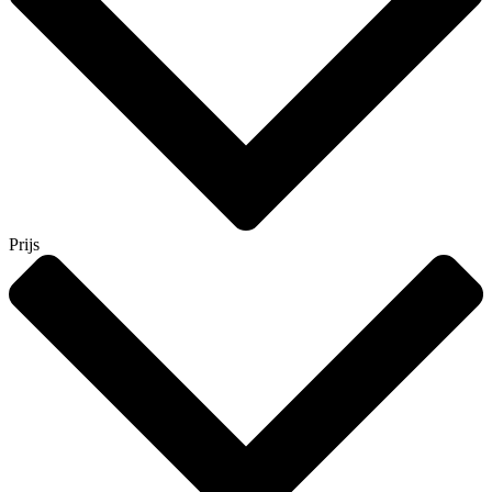
Prijs