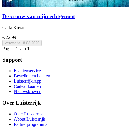
De vrouw van mijn echtgenoot
Carla Kovach
€ 22,99
Verwacht
18-08-2026
Pagina 1 van 1
Support
Klantenservice
Bestellen en betalen
Luisterrijk App
Cadeaukaarten
Nieuwsbrieven
Over Luisterrijk
Over Luisterrijk
About Luisterrijk
Partnerprogramma