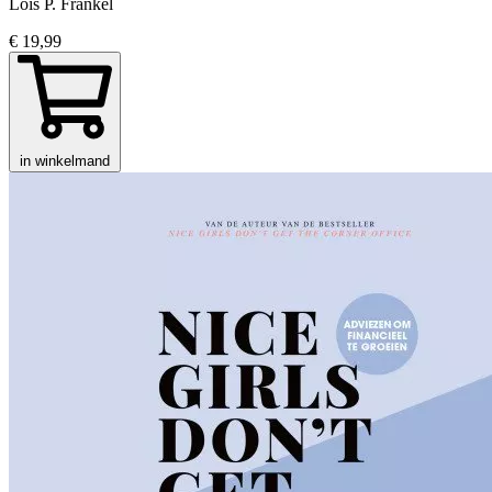
Lois P. Frankel
€ 19,99
in winkelmand