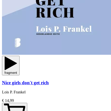
fragment
Nice girls don't get rich
Lois P. Frankel
€ 14,99