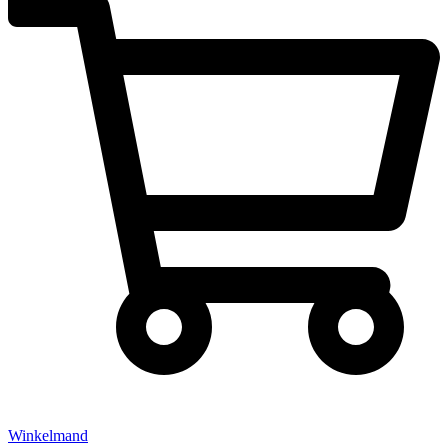
Winkelmand