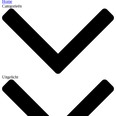
Home
Categorieën
Uitgelicht