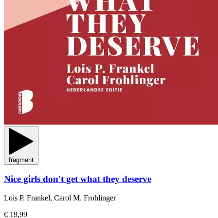
fragment
Nice girls don't get what they deserve
Lois P. Frankel, Carol M. Frohlinger
€ 19,99