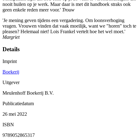
nooit huilen op je werk. Maar daar is met dit handboek straks ook
geen enkele reden meer voor.'
Trouw
'Je mening geven tijdens een vergadering. Om loonsverhoging
vragen. Vrouwen vinden dat vaak moeilijk, want we "horen" toch te
pleasen? Helemaal niet! Lois Frankel vertelt hoe het wel moet.'
Margriet
Details
Imprint
Boekerij
Uitgever
Meulenhoff Boekerij B.V.
Publicatiedatum
26 mei 2022
ISBN
9789052865317