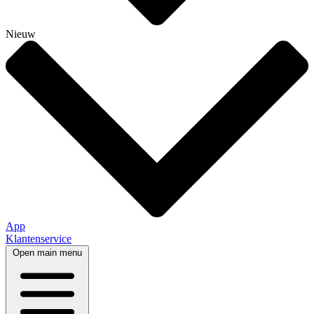
Nieuw
App
Klantenservice
Open main menu