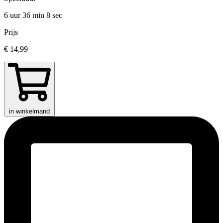
6 uur 36 min
8 sec
Prijs
€ 14,99
in winkelmand