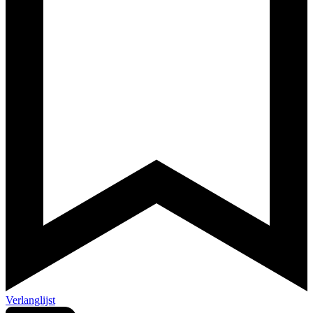
Verlanglijst