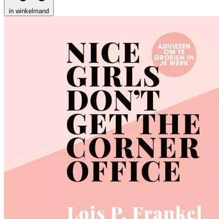
in winkelmand