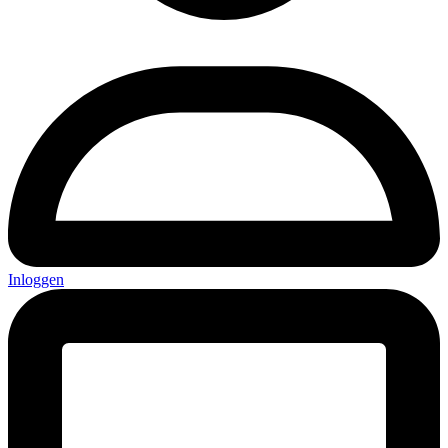
Inloggen