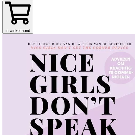
in winkelmand