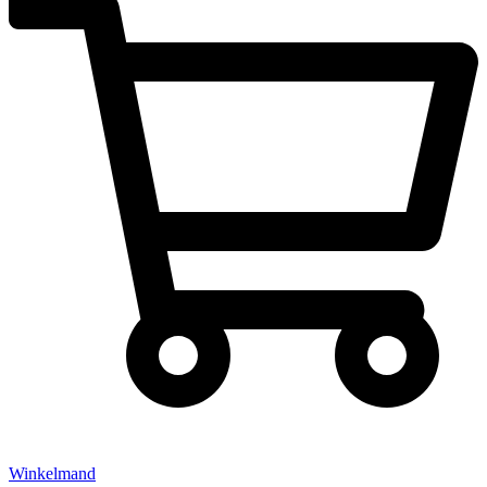
Winkelmand