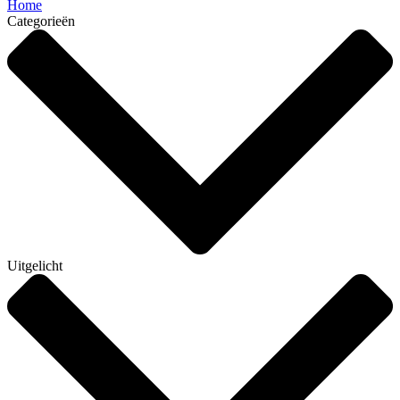
Home
Categorieën
Uitgelicht