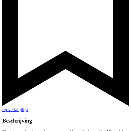
op verlanglijst
Beschrijving