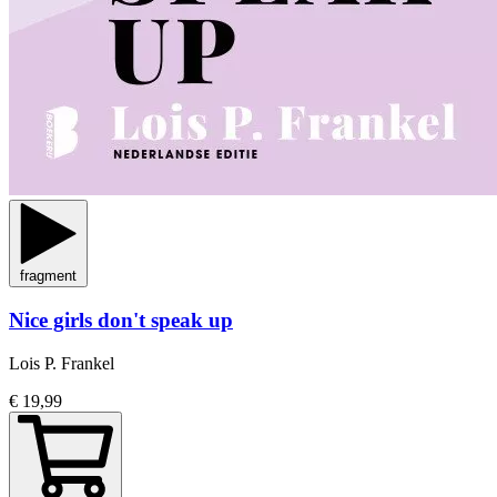
fragment
Nice girls don't speak up
Lois P. Frankel
€ 19,99