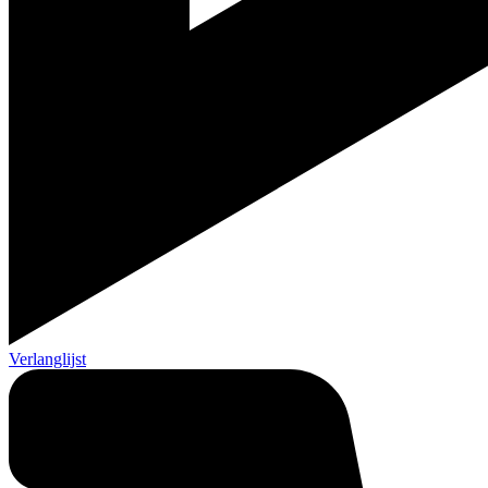
Verlanglijst