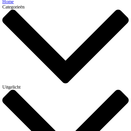
Home
Categorieën
Uitgelicht