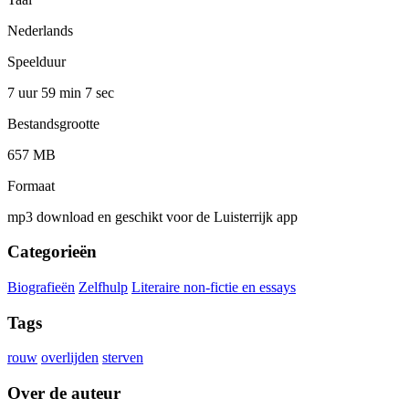
Nederlands
Speelduur
7 uur 59 min
7 sec
Bestandsgrootte
657 MB
Formaat
mp3 download en geschikt voor de Luisterrijk app
Categorieën
Biografieën
Zelfhulp
Literaire non-fictie en essays
Tags
rouw
overlijden
sterven
Over de auteur