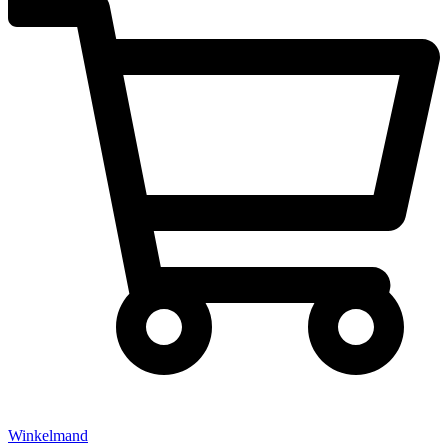
Winkelmand