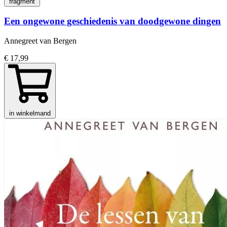
fragment
Een ongewone geschiedenis van doodgewone dingen
Annegreet van Bergen
€ 17,99
in winkelmand