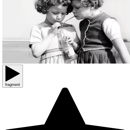
fragment