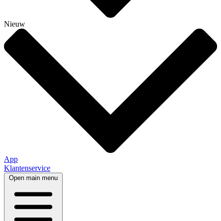
Nieuw
App
Klantenservice
Open main menu