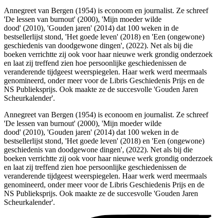
Annegreet van Bergen (1954) is econoom en journalist. Ze schreef
'De lessen van burnout' (2000), 'Mijn moeder wilde
dood' (2010), 'Gouden jaren' (2014) dat 100 weken in de
bestsellerlijst stond, 'Het goede leven' (2018) en 'Een (ongewone)
geschiedenis van doodgewone dingen', (2022). Net als bij die
boeken verrichtte zij ook voor haar nieuwe werk grondig onderzoek
en laat zij treffend zien hoe persoonlijke geschiedenissen de
veranderende tijdgeest weerspiegelen. Haar werk werd meermaals
genomineerd, onder meer voor de Libris Geschiedenis Prijs en de
NS Publieksprijs. Ook maakte ze de succesvolle 'Gouden Jaren
Scheurkalender'.
Annegreet van Bergen (1954) is econoom en journalist. Ze schreef
'De lessen van burnout' (2000), 'Mijn moeder wilde
dood' (2010), 'Gouden jaren' (2014) dat 100 weken in de
bestsellerlijst stond, 'Het goede leven' (2018) en 'Een (ongewone)
geschiedenis van doodgewone dingen', (2022). Net als bij die
boeken verrichtte zij ook voor haar nieuwe werk grondig onderzoek
en laat zij treffend zien hoe persoonlijke geschiedenissen de
veranderende tijdgeest weerspiegelen. Haar werk werd meermaals
genomineerd, onder meer voor de Libris Geschiedenis Prijs en de
NS Publieksprijs. Ook maakte ze de succesvolle 'Gouden Jaren
Scheurkalender'.