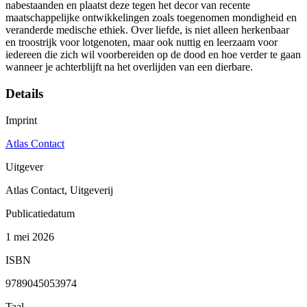
nabestaanden en plaatst deze tegen het decor van recente
maatschappelijke ontwikkelingen zoals toegenomen mondigheid en
veranderde medische ethiek. Over liefde, is niet alleen herkenbaar
en troostrijk voor lotgenoten, maar ook nuttig en leerzaam voor
iedereen die zich wil voorbereiden op de dood en hoe verder te gaan
wanneer je achterblijft na het overlijden van een dierbare.
Details
Imprint
Atlas Contact
Uitgever
Atlas Contact, Uitgeverij
Publicatiedatum
1 mei 2026
ISBN
9789045053974
Taal