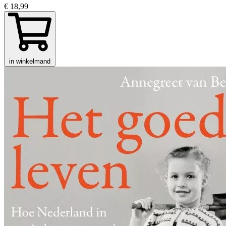
€ 18,99
in winkelmand