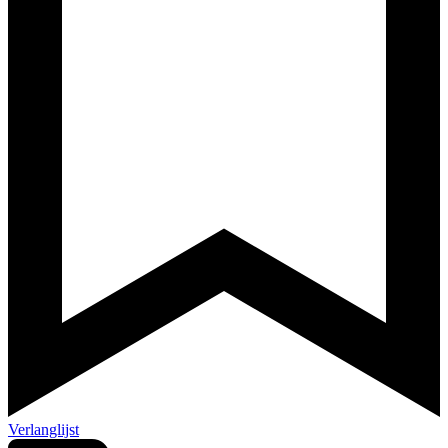
Verlanglijst