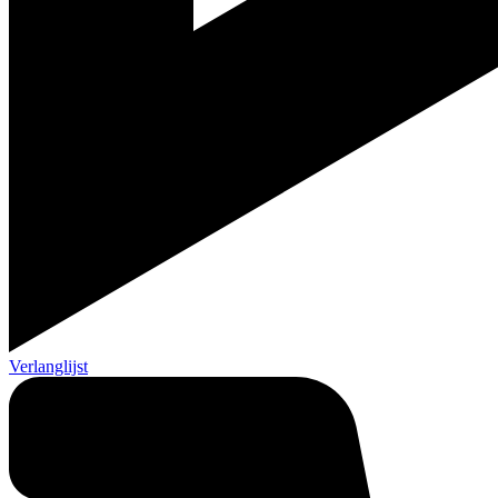
Verlanglijst