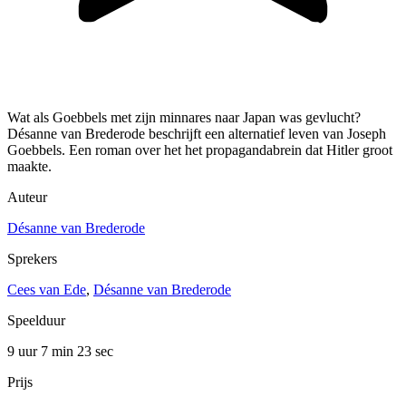
Wat als Goebbels met zijn minnares naar Japan was gevlucht?
Désanne van Brederode beschrijft een alternatief leven van Joseph
Goebbels. Een roman over het het propagandabrein dat Hitler groot
maakte.
Auteur
Désanne van Brederode
Sprekers
Cees van Ede
,
Désanne van Brederode
Speelduur
9 uur 7 min
23 sec
Prijs