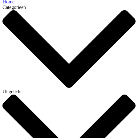
Home
Categorieën
Uitgelicht