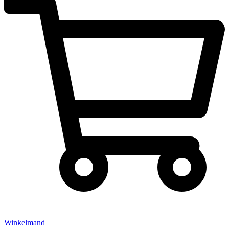
Winkelmand