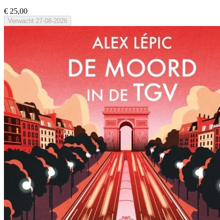
€ 25,00
Verwacht
27-08-2026