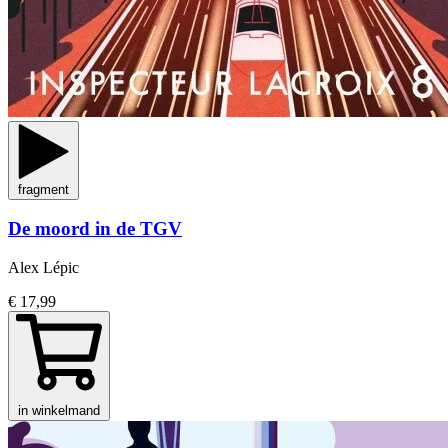
fragment
De moord in de TGV
Alex Lépic
€ 17,99
in winkelmand