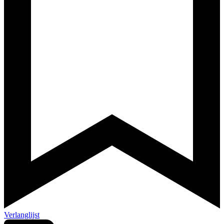
Verlanglijst