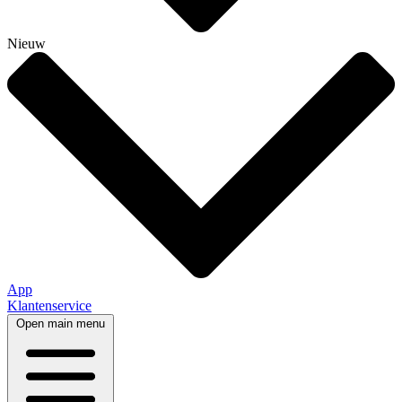
Nieuw
App
Klantenservice
Open main menu