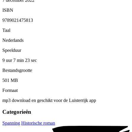
7 december 2022
ISBN
9789021475813
Taal
Nederlands
Speelduur
9 uur 7 min
23 sec
Bestandsgrootte
501 MB
Formaat
mp3 download en geschikt voor de Luisterrijk app
Categorieën
Spanning
Historische roman