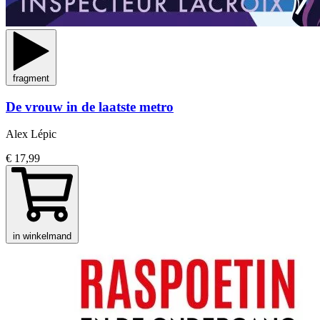
fragment
De vrouw in de laatste metro
Alex Lépic
€ 17,99
in winkelmand