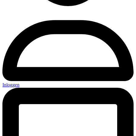
Inloggen