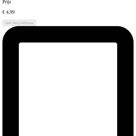
Prijs
€ 4,99
niet beschikbaar