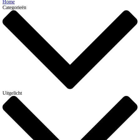
Home
Categorieën
Uitgelicht