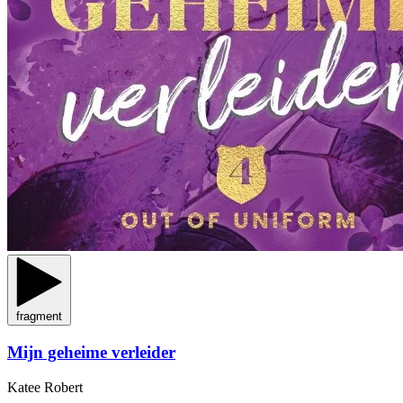
fragment
Mijn geheime verleider
Katee Robert