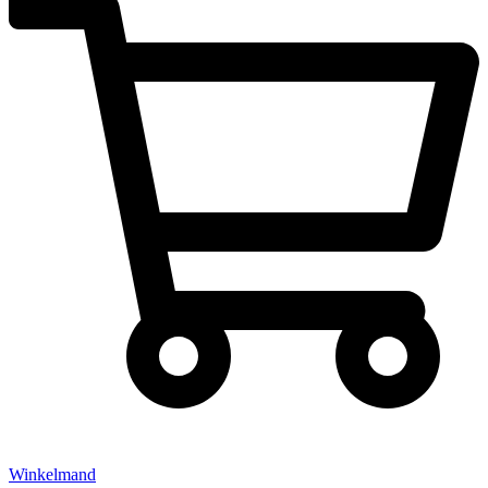
Winkelmand