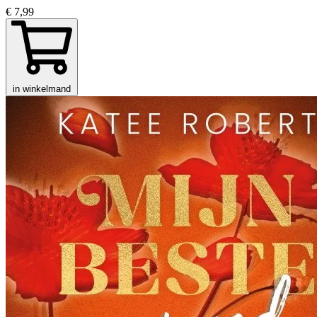
€ 7,99
in winkelmand