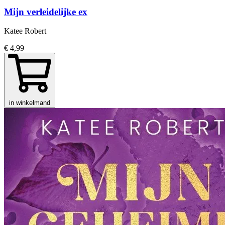
Mijn verleidelijke ex
Katee Robert
€ 4,99
in winkelmand