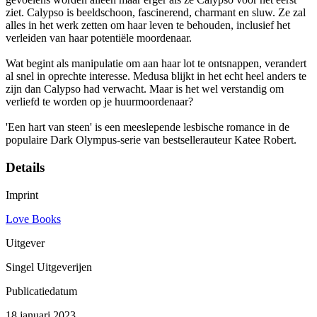
ziet. Calypso is beeldschoon, fascinerend, charmant en sluw. Ze zal
alles in het werk zetten om haar leven te behouden, inclusief het
verleiden van haar potentiële moordenaar.
Wat begint als manipulatie om aan haar lot te ontsnappen, verandert
al snel in oprechte interesse. Medusa blijkt in het echt heel anders te
zijn dan Calypso had verwacht. Maar is het wel verstandig om
verliefd te worden op je huurmoordenaar?
'Een hart van steen' is een meeslepende lesbische romance in de
populaire Dark Olympus-serie van bestsellerauteur Katee Robert.
Details
Imprint
Love Books
Uitgever
Singel Uitgeverijen
Publicatiedatum
18 januari 2023