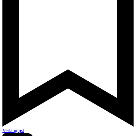
Verlanglijst