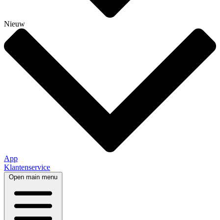
Nieuw
App
Klantenservice
Open main menu