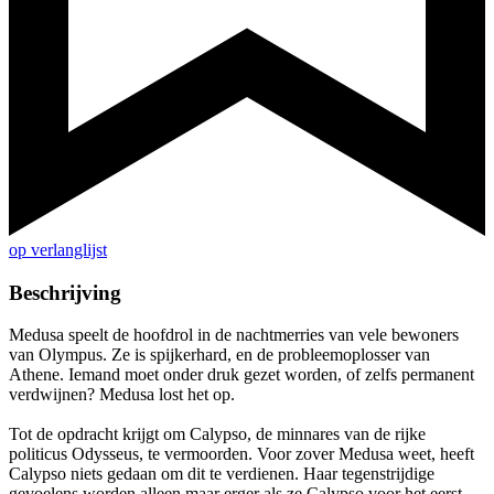
op verlanglijst
Beschrijving
Medusa speelt de hoofdrol in de nachtmerries van vele bewoners
van Olympus. Ze is spijkerhard, en de probleemoplosser van
Athene. Iemand moet onder druk gezet worden, of zelfs permanent
verdwijnen? Medusa lost het op.
Tot de opdracht krijgt om Calypso, de minnares van de rijke
politicus Odysseus, te vermoorden. Voor zover Medusa weet, heeft
Calypso niets gedaan om dit te verdienen. Haar tegenstrijdige
gevoelens worden alleen maar erger als ze Calypso voor het eerst