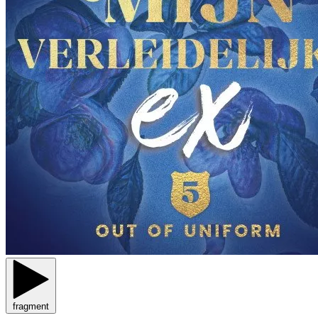
fragment