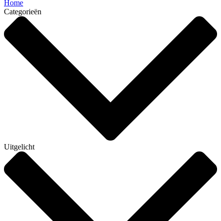
Home
Categorieën
Uitgelicht