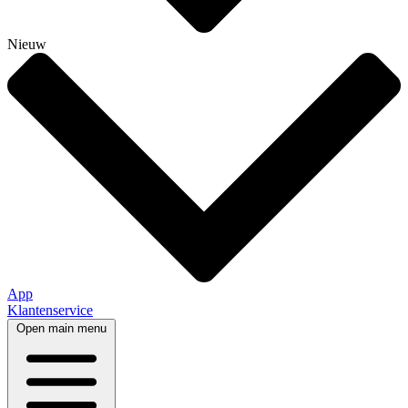
Nieuw
App
Klantenservice
Open main menu