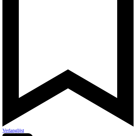
Verlanglijst