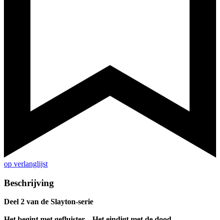
op verlanglijst
Beschrijving
Deel 2 van de Slayton-serie
Het begint met gefluister... Het eindigt met de dood.