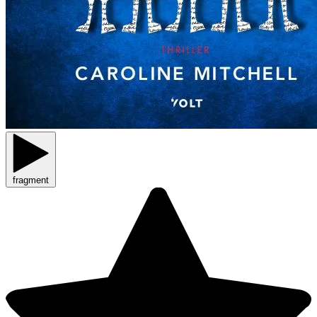
fragment