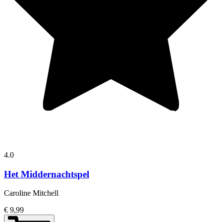
4.0
Het Middernachtspel
Caroline Mitchell
€ 9,99