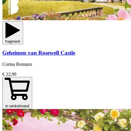
fragment
Geheimen van Rosewell Castle
Corina Bomann
€ 22,99
in winkelmand