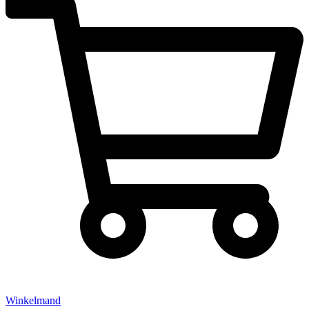
Winkelmand