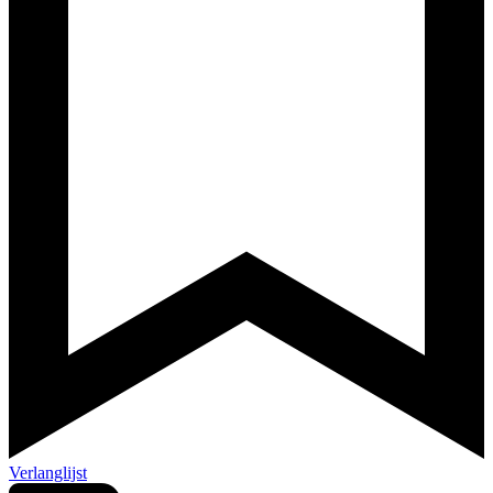
Verlanglijst