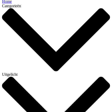
Home
Categorieën
Uitgelicht