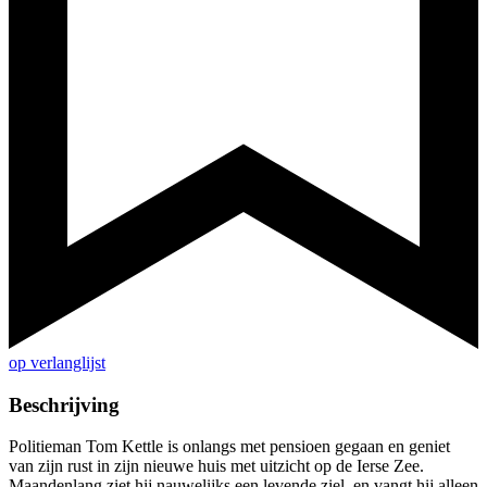
op verlanglijst
Beschrijving
Politieman Tom Kettle is onlangs met pensioen gegaan en geniet
van zijn rust in zijn nieuwe huis met uitzicht op de Ierse Zee.
Maandenlang ziet hij nauwelijks een levende ziel, en vangt hij alleen