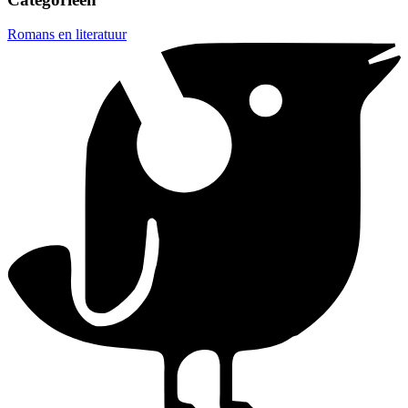
Romans en literatuur