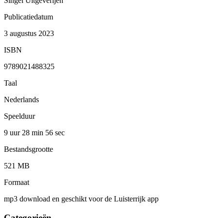
Singel Uitgeverijen
Publicatiedatum
3 augustus 2023
ISBN
9789021488325
Taal
Nederlands
Speelduur
9 uur 28 min
56 sec
Bestandsgrootte
521 MB
Formaat
mp3 download en geschikt voor de Luisterrijk app
Categorieën