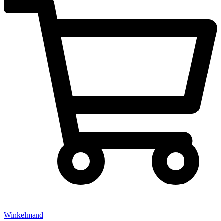
Winkelmand