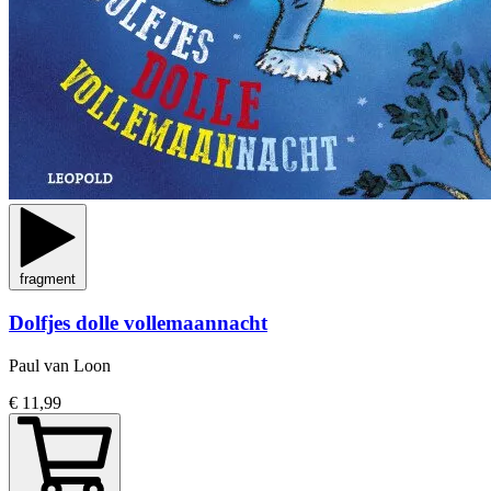
fragment
Dolfjes dolle vollemaannacht
Paul van Loon
€ 11,99