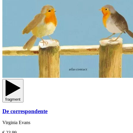
fragment
De correspondente
Virginia Evans
€ 23,99