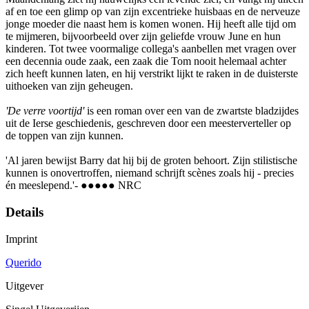
af en toe een glimp op van zijn excentrieke huisbaas en de nerveuze
jonge moeder die naast hem is komen wonen. Hij heeft alle tijd om
te mijmeren, bijvoorbeeld over zijn geliefde vrouw June en hun
kinderen. Tot twee voormalige collega's aanbellen met vragen over
een decennia oude zaak, een zaak die Tom nooit helemaal achter
zich heeft kunnen laten, en hij verstrikt lijkt te raken in de duisterste
uithoeken van zijn geheugen.
'De verre voortijd'
is een roman over een van de zwartste bladzijdes
uit de Ierse geschiedenis, geschreven door een meesterverteller op
de toppen van zijn kunnen.
'Al jaren bewijst Barry dat hij bij de groten behoort. Zijn stilistische
kunnen is onovertroffen, niemand schrijft scènes zoals hij - precies
én meeslepend.'- ●●●●● NRC
Details
Imprint
Querido
Uitgever