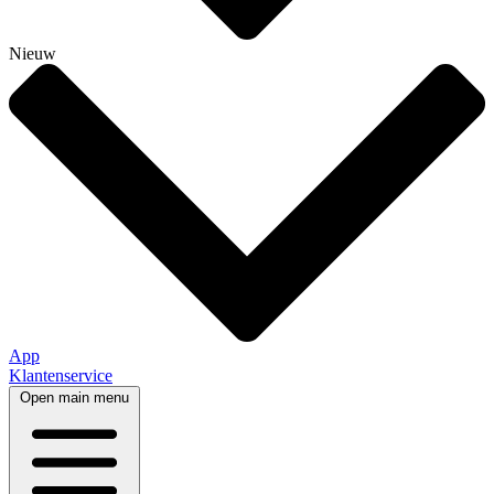
Nieuw
App
Klantenservice
Open main menu