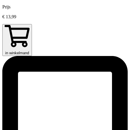
Prijs
€ 13,99
in winkelmand