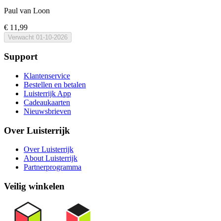
Paul van Loon
€ 11,99
Verwacht
01-10-2026
Support
Klantenservice
Bestellen en betalen
Luisterrijk App
Cadeaukaarten
Nieuwsbrieven
Over Luisterrijk
Over Luisterrijk
About Luisterrijk
Partnerprogramma
Veilig winkelen