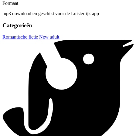
Formaat
mp3 download en geschikt voor de Luisterrijk app
Categorieën
Romantische fictie
New adult