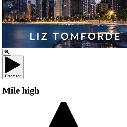
Fragment
Mile high