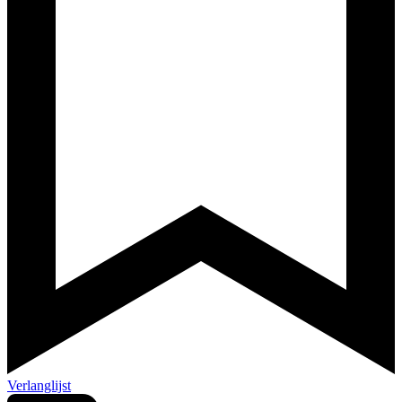
Verlanglijst