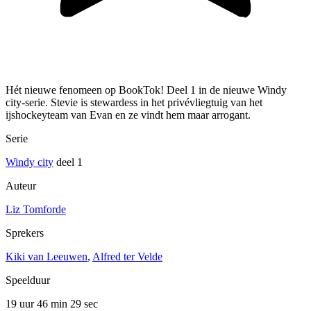
Hét nieuwe fenomeen op BookTok! Deel 1 in de nieuwe Windy
city-serie. Stevie is stewardess in het privévliegtuig van het
ijshockeyteam van Evan en ze vindt hem maar arrogant.
Serie
Windy city
deel 1
Auteur
Liz Tomforde
Sprekers
Kiki van Leeuwen
,
Alfred ter Velde
Speelduur
19 uur 46 min
29 sec