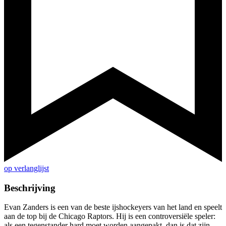
op verlanglijst
Beschrijving
Evan Zanders is een van de beste ijshockeyers van het land en speelt
aan de top bij de Chicago Raptors. Hij is een controversiële speler:
als een tegenstander hard moet worden aangepakt, dan is dat zijn