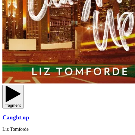
fragment
Caught up
Liz Tomforde