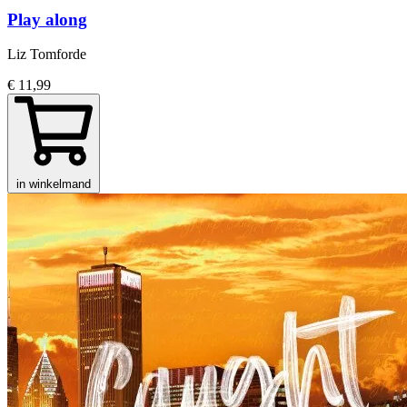
Play along
Liz Tomforde
€ 11,99
in winkelmand