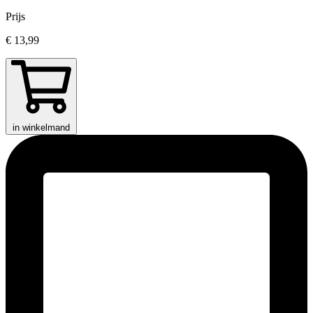
Prijs
€ 13,99
in winkelmand