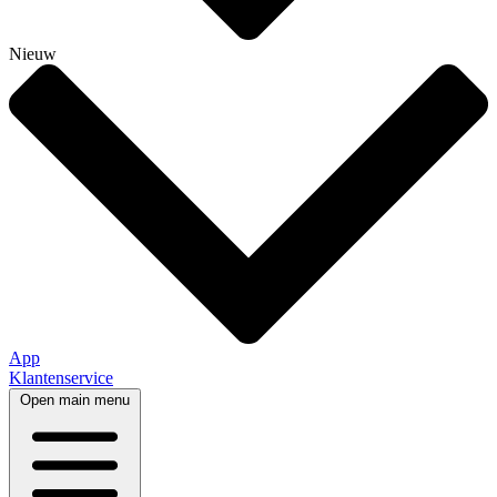
Nieuw
App
Klantenservice
Open main menu