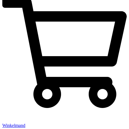
Winkelmand