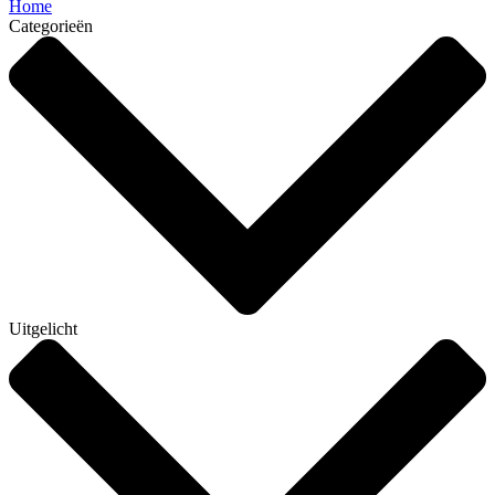
Home
Categorieën
Uitgelicht