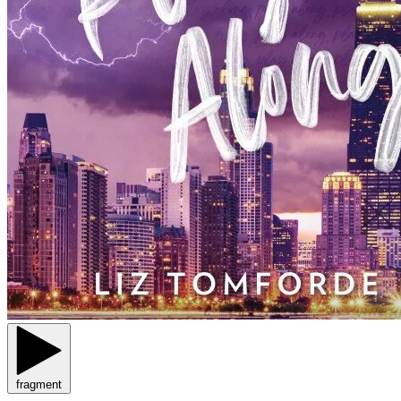
fragment