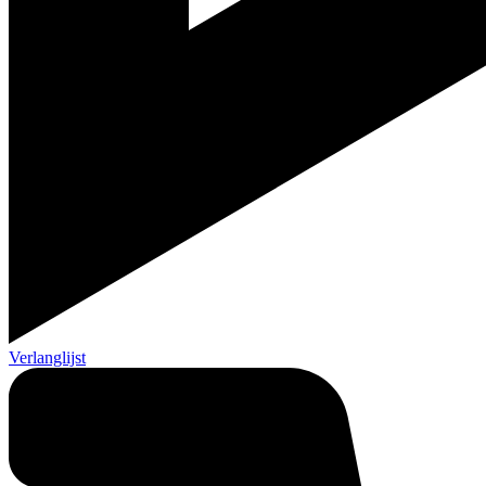
Verlanglijst