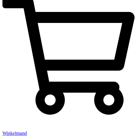
Winkelmand