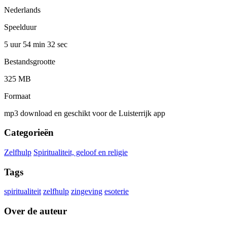
Nederlands
Speelduur
5 uur 54 min
32 sec
Bestandsgrootte
325 MB
Formaat
mp3 download en geschikt voor de Luisterrijk app
Categorieën
Zelfhulp
Spiritualiteit, geloof en religie
Tags
spiritualiteit
zelfhulp
zingeving
esoterie
Over de auteur