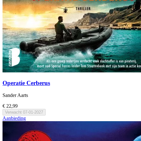
Operatie Cerberus
Sander Aarts
€ 22,99
Verwacht
07-01-2027
Aanbieding