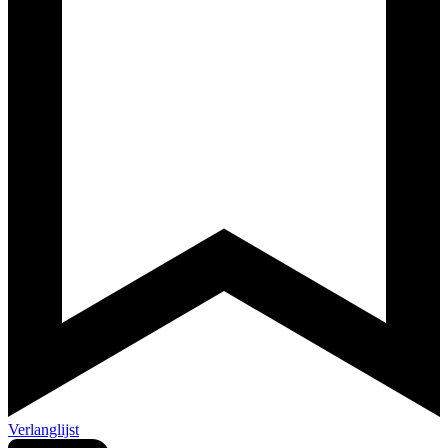
Verlanglijst