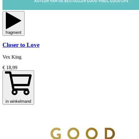
fragment
Closer to Love
Vex King
€ 18,99
in winkelmand