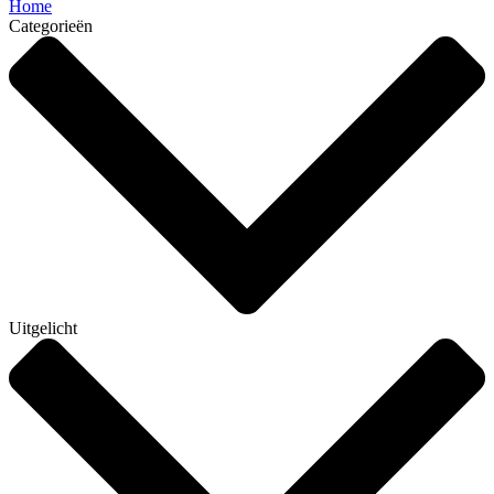
Home
Categorieën
Uitgelicht