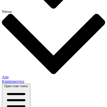
Nieuw
App
Klantenservice
Open main menu