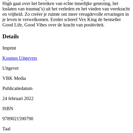
High gaat over het bereiken van echte innerlijke genezing, het
loslaten van trauma(’s) uit het verleden en het vinden van veerkracht
en vrijheid. Zo creëer je ruimte om meer vreugdevolle ervaringen in
je leven te verwelkomen. Eerder schreef Vex King de bestseller
Good Life, Good Vibes over de kracht van positiviteit.
Details
Imprint
Kosmos Uitgevers
Uitgever
VBK Media
Publicatiedatum
24 februari 2022
ISBN
9789021590790
Taal