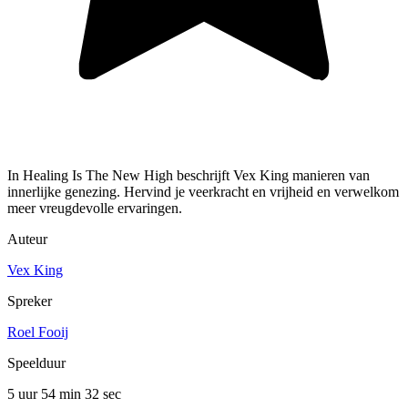
In Healing Is The New High beschrijft Vex King manieren van
innerlijke genezing. Hervind je veerkracht en vrijheid en verwelkom
meer vreugdevolle ervaringen.
Auteur
Vex King
Spreker
Roel Fooij
Speelduur
5 uur 54 min
32 sec