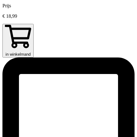
Prijs
€ 18,99
in winkelmand