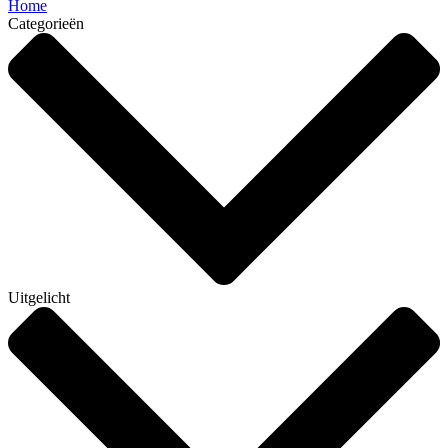
Home
Categorieën
Uitgelicht