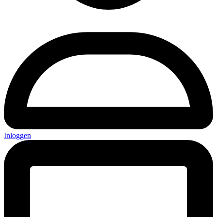
Inloggen