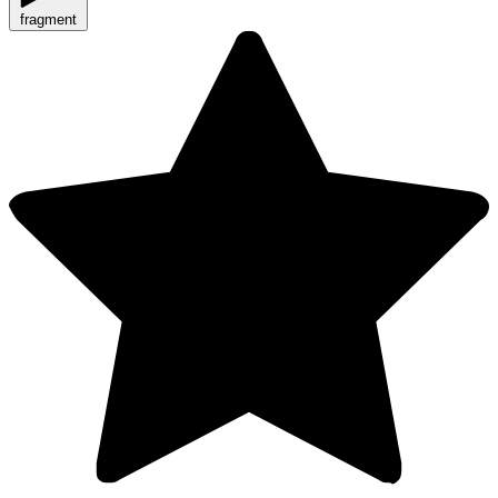
fragment