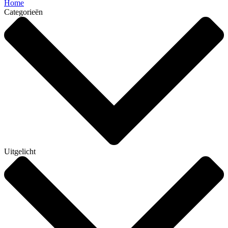
Home
Categorieën
Uitgelicht