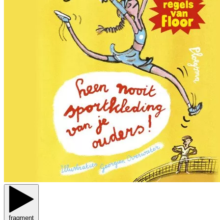
fragment