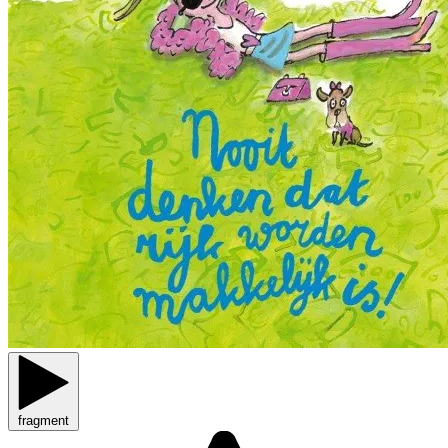
fragment