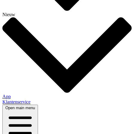
Nieuw
App
Klantenservice
Open main menu