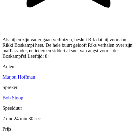
Als hij en zijn vader gaan verhuizen, besluit Rik dat hij voortaan
Rikki Boskampi heet. De hele buurt gelooft Riks verhalen over zijn
maffia-vader, en iedereen siddert al snel van angst voor... de
Boskampi's! Leeftijd: 8+
Auteur
Marjon Hoffman
Spreker
Bob Stoop
Speelduur
2 uur 24 min
30 sec
Prijs