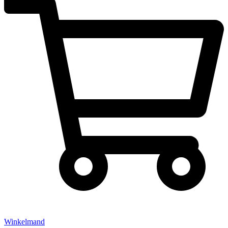
Winkelmand