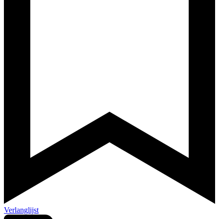
Verlanglijst