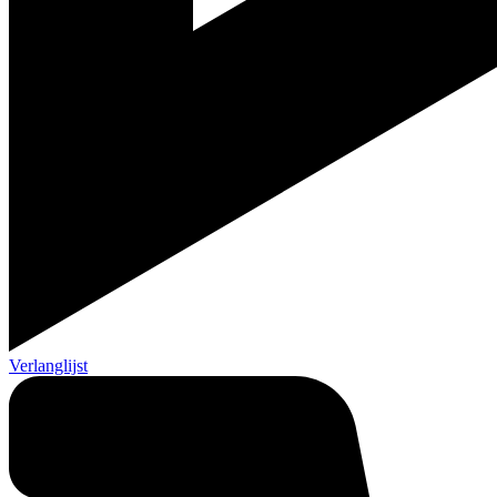
Verlanglijst