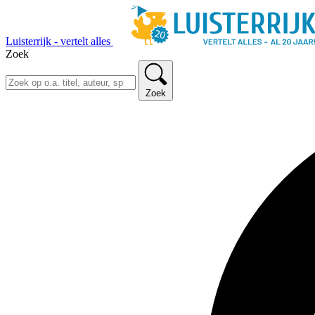
Luisterrijk - vertelt alles
Zoek
Zoek