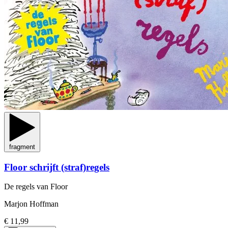
fragment
Floor schrijft (straf)regels
De regels van Floor
Marjon Hoffman
€ 11,99