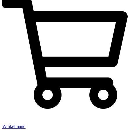
Winkelmand