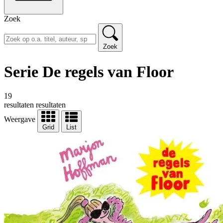
Zoek
Zoek
Serie De regels van Floor
19
resultaten
resultaten
Weergave
Grid
List