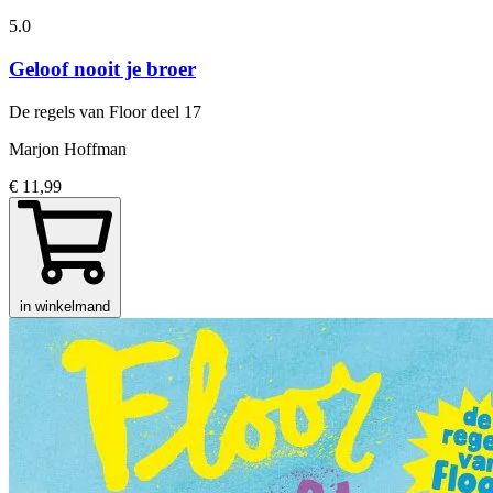
5.0
Geloof nooit je broer
De regels van Floor
deel 17
Marjon Hoffman
€ 11,99
in winkelmand