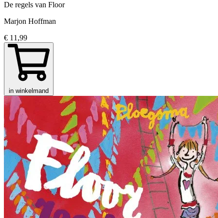
De regels van Floor
Marjon Hoffman
€ 11,99
in winkelmand