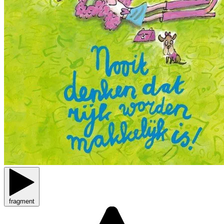
fragment