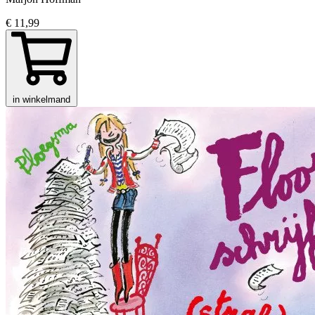
€ 11,99
in winkelmand