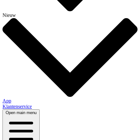
Nieuw
App
Klantenservice
Open main menu