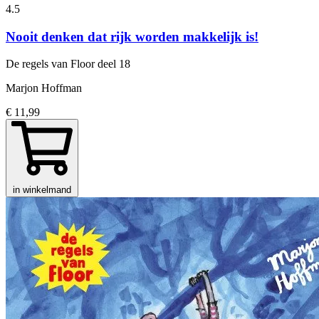
4.5
Nooit denken dat rijk worden makkelijk is!
De regels van Floor
deel 18
Marjon Hoffman
€ 11,99
in winkelmand