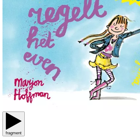
fragment