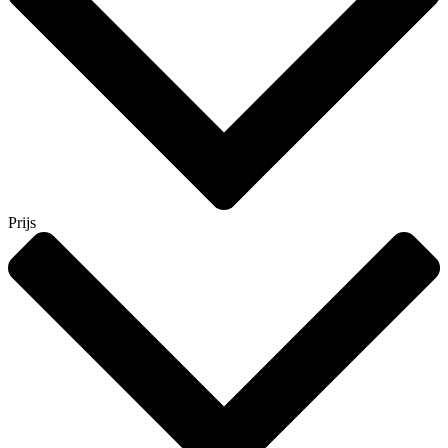
Prijs