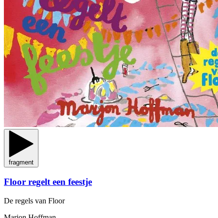
fragment
Floor regelt een feestje
De regels van Floor
Marjon Hoffman