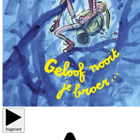
fragment