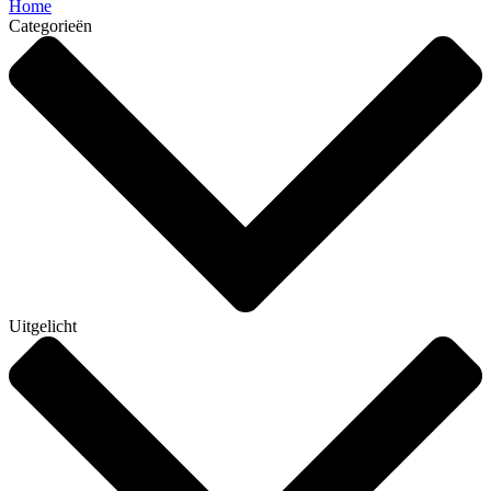
Home
Categorieën
Uitgelicht