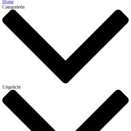
Home
Categorieën
Uitgelicht