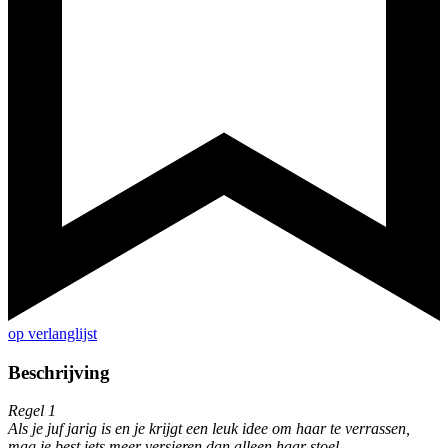
op verlanglijst
Beschrijving
Regel 1
Als je juf jarig is en je krijgt een leuk idee om haar te verrassen,
mag je best iets meer versieren dan alleen haar stoel.