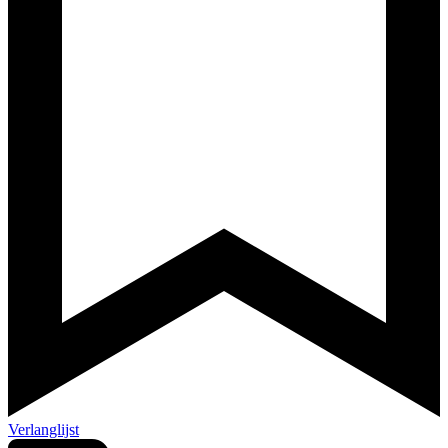
Verlanglijst