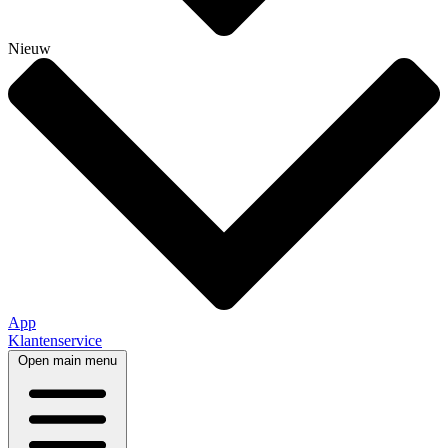
Nieuw
App
Klantenservice
Open main menu