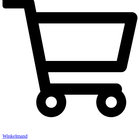
Winkelmand