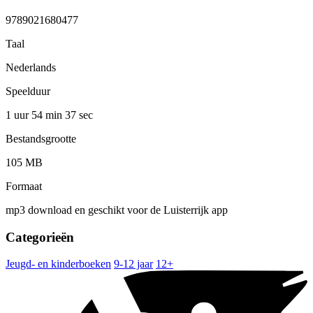
9789021680477
Taal
Nederlands
Speelduur
1 uur 54 min
37 sec
Bestandsgrootte
105 MB
Formaat
mp3 download en geschikt voor de Luisterrijk app
Categorieën
Jeugd- en kinderboeken
9-12 jaar
12+