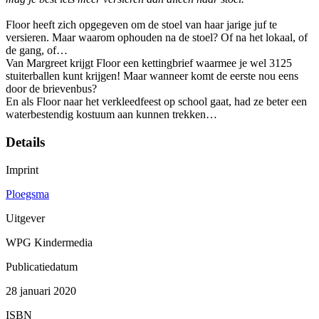
Floor heeft zich opgegeven om de stoel van haar jarige juf te
versieren. Maar waarom ophouden na de stoel? Of na het lokaal, of
de gang, of…
Van Margreet krijgt Floor een kettingbrief waarmee je wel 3125
stuiterballen kunt krijgen! Maar wanneer komt de eerste nou eens
door de brievenbus?
En als Floor naar het verkleedfeest op school gaat, had ze beter een
waterbestendig kostuum aan kunnen trekken…
Details
Imprint
Ploegsma
Uitgever
WPG Kindermedia
Publicatiedatum
28 januari 2020
ISBN