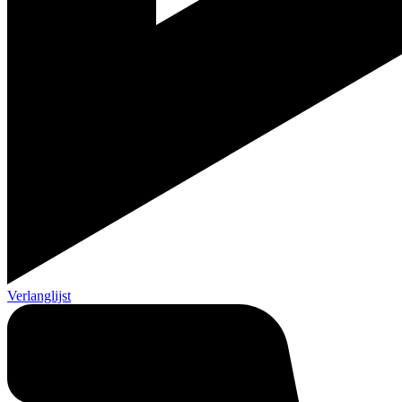
Verlanglijst