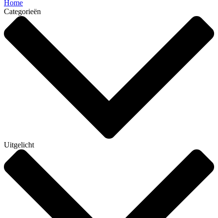
Home
Categorieën
Uitgelicht