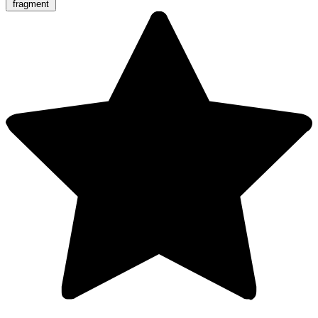
fragment