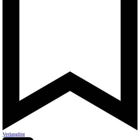
Verlanglijst