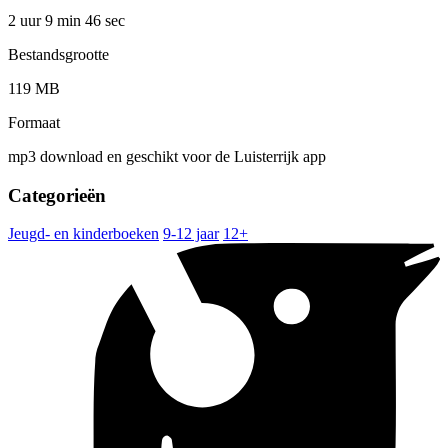
2 uur 9 min
46 sec
Bestandsgrootte
119 MB
Formaat
mp3 download en geschikt voor de Luisterrijk app
Categorieën
Jeugd- en kinderboeken
9-12 jaar
12+