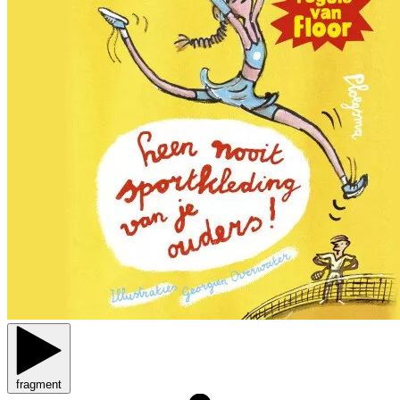
fragment