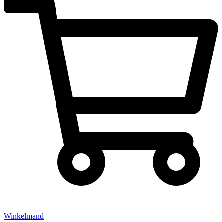
Winkelmand