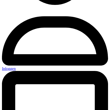
Inloggen