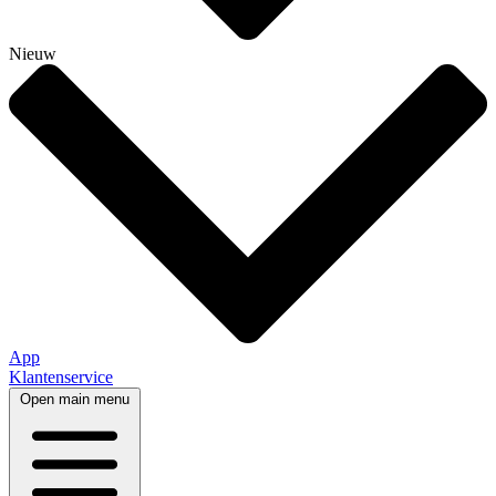
Nieuw
App
Klantenservice
Open main menu