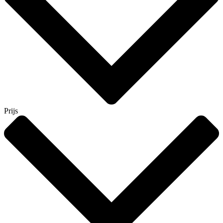
Prijs