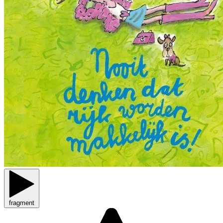
fragment