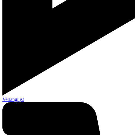
Verlanglijst