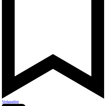
Verlanglijst