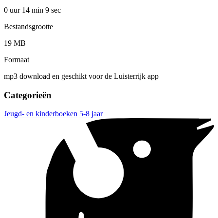
0 uur 14 min
9 sec
Bestandsgrootte
19 MB
Formaat
mp3 download en geschikt voor de Luisterrijk app
Categorieën
Jeugd- en kinderboeken
5-8 jaar