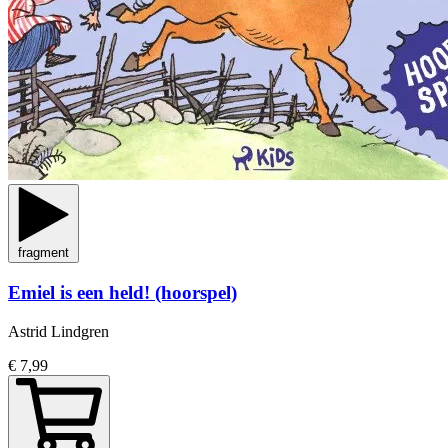
fragment
Emiel is een held! (hoorspel)
Astrid Lindgren
€ 7,99