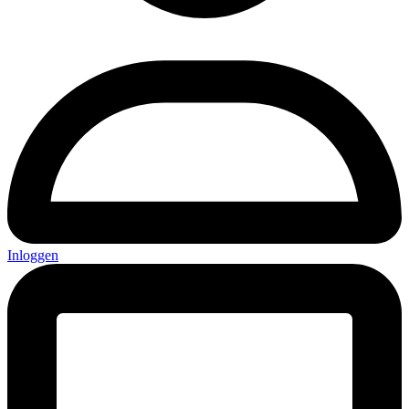
Inloggen