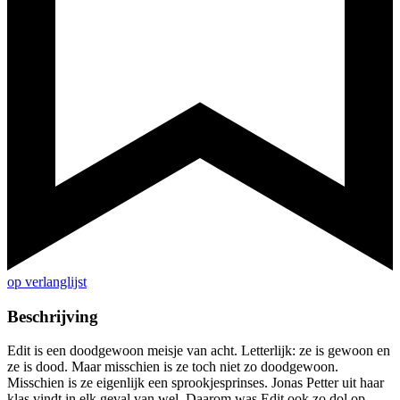
op verlanglijst
Beschrijving
Edit is een doodgewoon meisje van acht. Letterlijk: ze is gewoon en
ze is dood. Maar misschien is ze toch niet zo doodgewoon.
Misschien is ze eigenlijk een sprookjesprinses. Jonas Petter uit haar
klas vindt in elk geval van wel. Daarom was Edit ook zo dol op