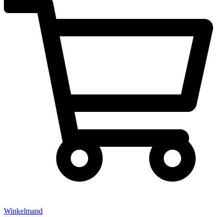
Winkelmand