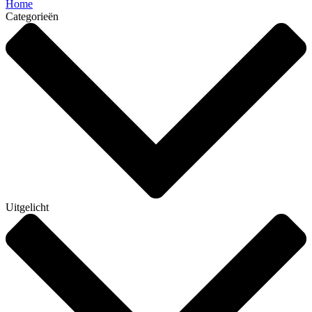
Home
Categorieën
Uitgelicht