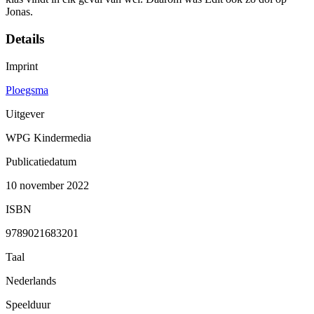
Jonas.
Details
Imprint
Ploegsma
Uitgever
WPG Kindermedia
Publicatiedatum
10 november 2022
ISBN
9789021683201
Taal
Nederlands
Speelduur