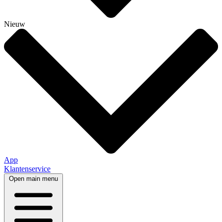
Nieuw
App
Klantenservice
Open main menu