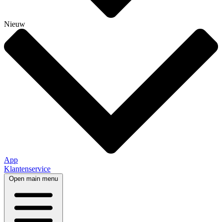
Nieuw
App
Klantenservice
Open main menu