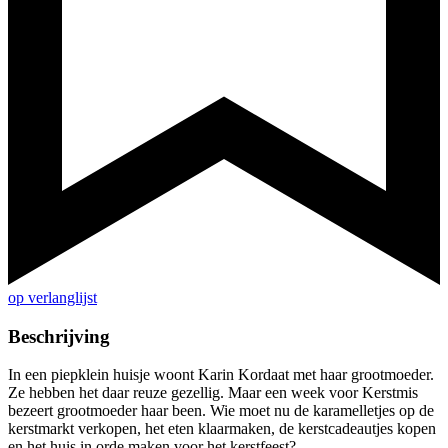
op verlanglijst
Beschrijving
In een piepklein huisje woont Karin Kordaat met haar grootmoeder.
Ze hebben het daar reuze gezellig. Maar een week voor Kerstmis
bezeert grootmoeder haar been. Wie moet nu de karamelletjes op de
kerstmarkt verkopen, het eten klaarmaken, de kerstcadeautjes kopen
en het huis in orde maken voor het kerstfeest?