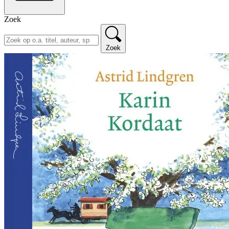
Zoek
Zoek