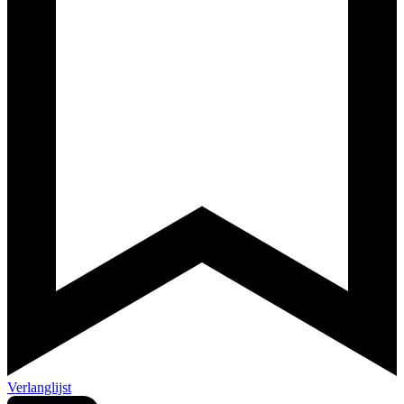
Verlanglijst