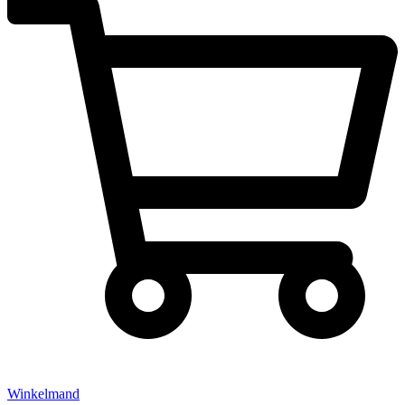
Winkelmand