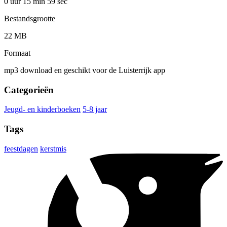
0 uur 15 min
59 sec
Bestandsgrootte
22 MB
Formaat
mp3 download en geschikt voor de Luisterrijk app
Categorieën
Jeugd- en kinderboeken
5-8 jaar
Tags
feestdagen
kerstmis