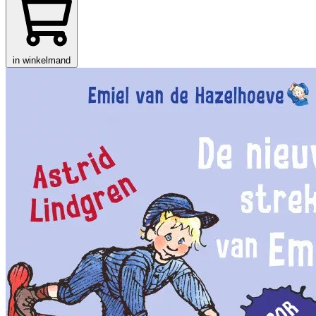
in winkelmand