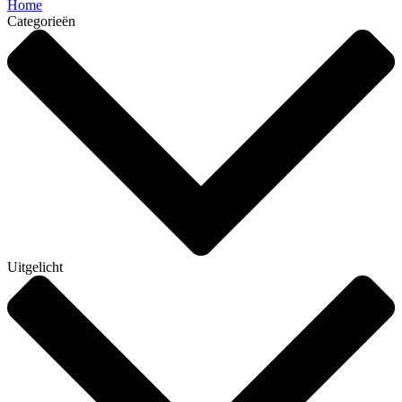
Home
Categorieën
Uitgelicht