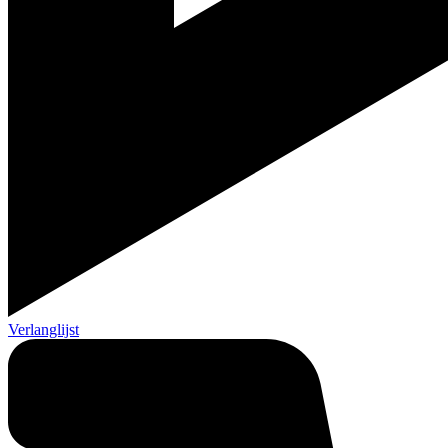
Verlanglijst