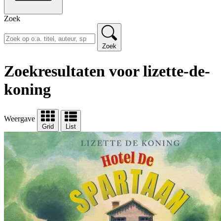
Zoek
Zoek
Zoekresultaten voor lizette-de-
koning
Weergave
Grid
List