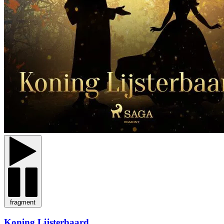
fragment
Koning Lijsterbaard