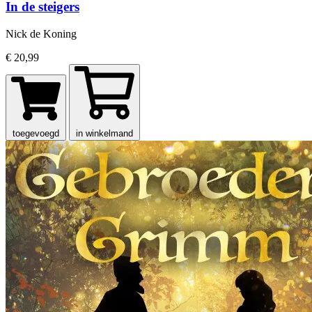
In de steigers
Nick de Koning
€ 20,99
toegevoegd
in winkelmand