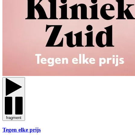
fragment
Tegen elke prijs