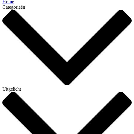
Home
Categorieën
Uitgelicht