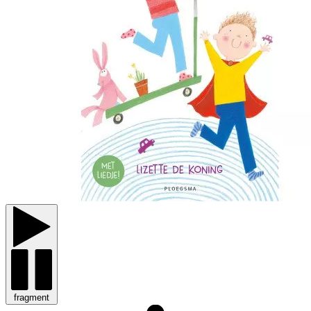
fragment