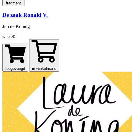
fragment
De zaak Ronald V.
Jim de Koning
€ 12,95
toegevoegd
in winkelmand