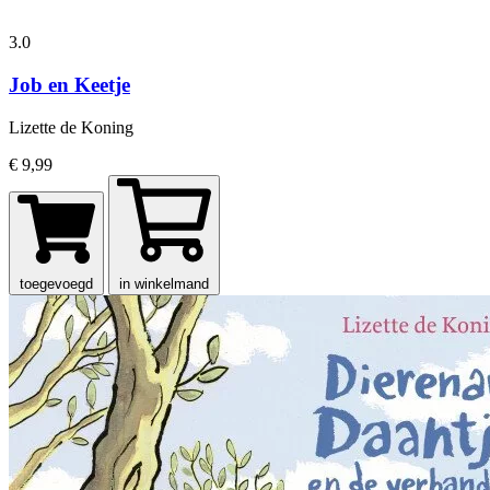
3.0
Job en Keetje
Lizette de Koning
€ 9,99
toegevoegd
in winkelmand