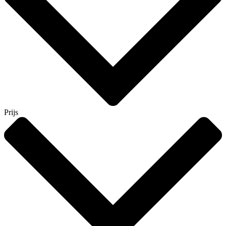
Prijs