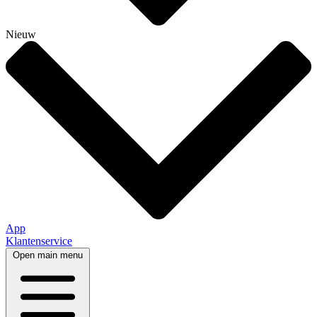
Nieuw
App
Klantenservice
Open main menu