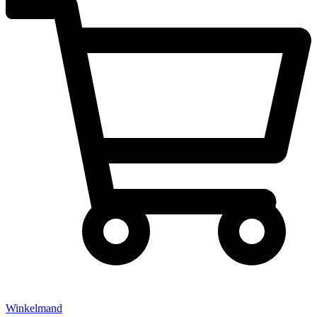
Winkelmand