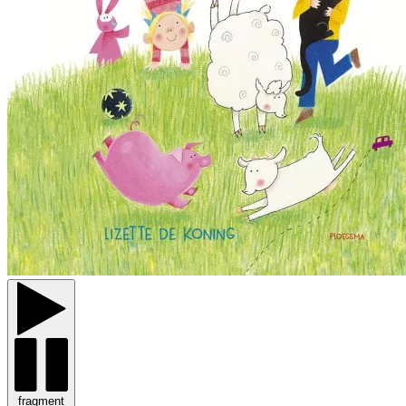
fragment