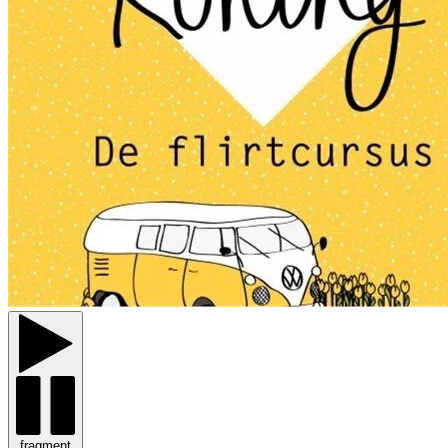
fragment