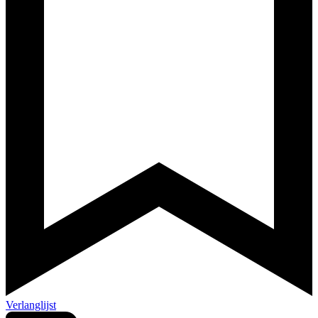
Verlanglijst