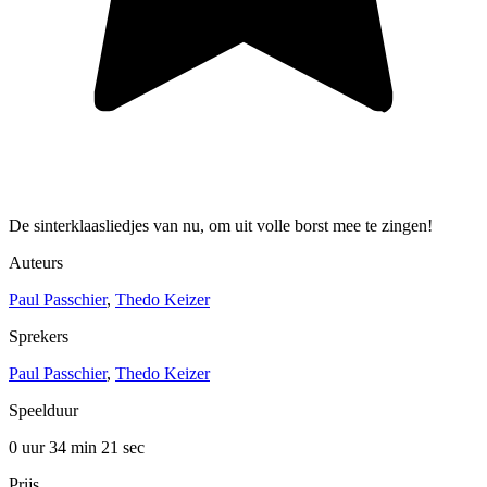
De sinterklaasliedjes van nu, om uit volle borst mee te zingen!
Auteurs
Paul Passchier
,
Thedo Keizer
Sprekers
Paul Passchier
,
Thedo Keizer
Speelduur
0 uur 34 min
21 sec
Prijs