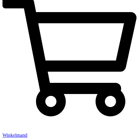
Winkelmand