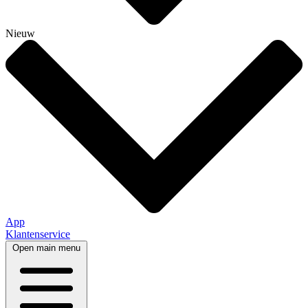
Nieuw
App
Klantenservice
Open main menu