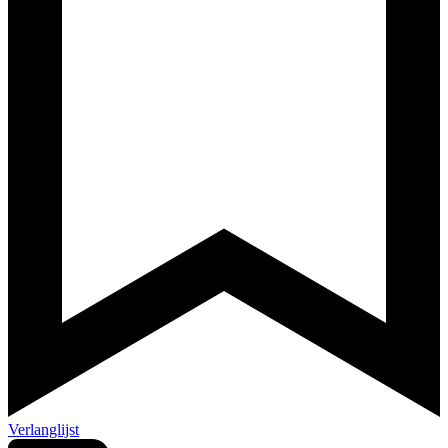
Verlanglijst