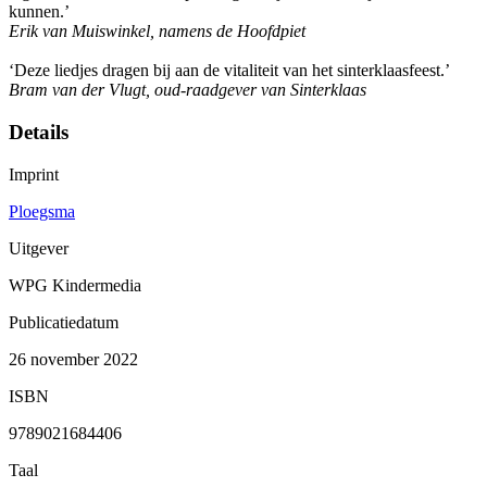
kunnen.’
Erik van Muiswinkel, namens de Hoofdpiet
‘Deze liedjes dragen bij aan de vitaliteit van het sinterklaasfeest.’
Bram van der Vlugt, oud-raadgever van Sinterklaas
Details
Imprint
Ploegsma
Uitgever
WPG Kindermedia
Publicatiedatum
26 november 2022
ISBN
9789021684406
Taal