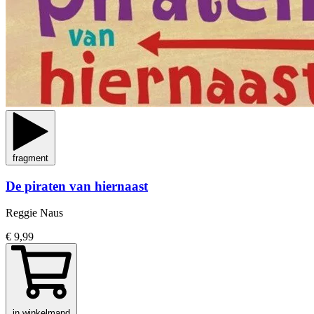
fragment
De piraten van hiernaast
Reggie Naus
€ 9,99
in winkelmand