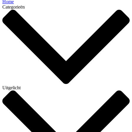
Home
Categorieën
Uitgelicht