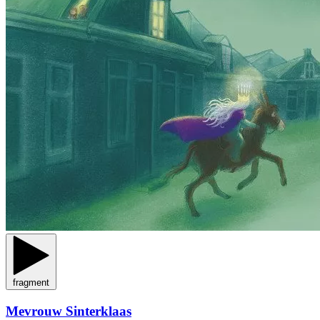
fragment
Mevrouw Sinterklaas