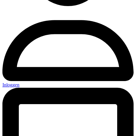
Inloggen