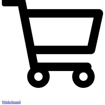
Winkelmand