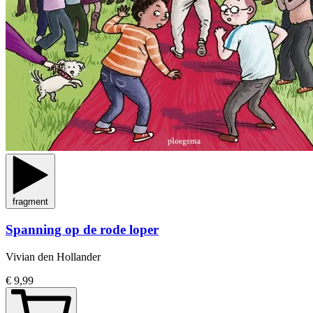
fragment
Spanning op de rode loper
Vivian den Hollander
€ 9,99