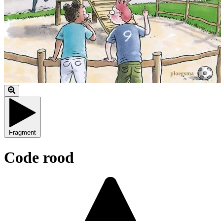
Fragment
Code rood