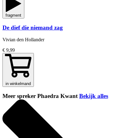
fragment
De dief die niemand zag
Vivian den Hollander
€ 9,99
in winkelmand
Meer spreker Phaedra Kwant
Bekijk alles