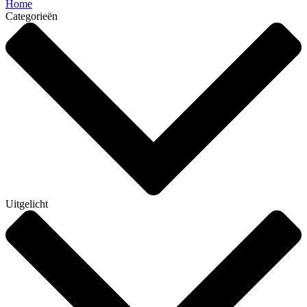
Home
Categorieën
Uitgelicht