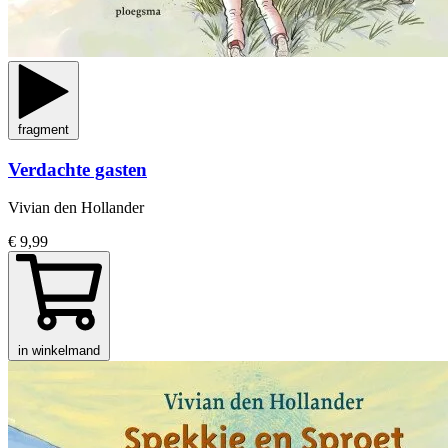
fragment
Verdachte gasten
Vivian den Hollander
€ 9,99
in winkelmand