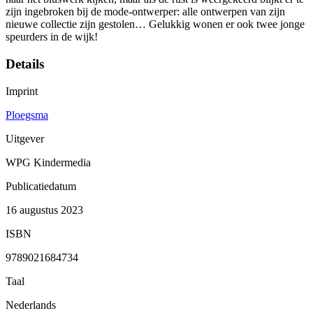
zijn ingebroken bij de mode-ontwerper: alle ontwerpen van zijn
nieuwe collectie zijn gestolen… Gelukkig wonen er ook twee jonge
speurders in de wijk!
Details
Imprint
Ploegsma
Uitgever
WPG Kindermedia
Publicatiedatum
16 augustus 2023
ISBN
9789021684734
Taal
Nederlands