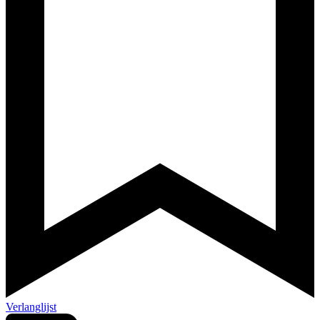
Verlanglijst