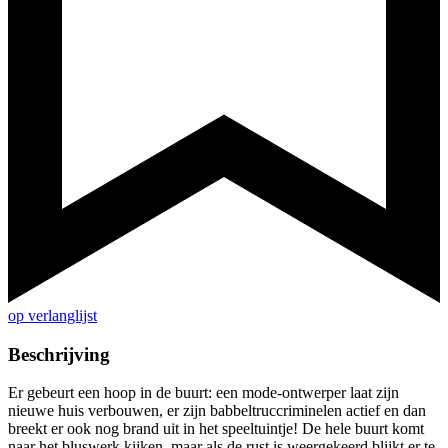
op verlanglijst
Beschrijving
Er gebeurt een hoop in de buurt: een mode-ontwerper laat zijn
nieuwe huis verbouwen, er zijn babbeltruccriminelen actief en dan
breekt er ook nog brand uit in het speeltuintje! De hele buurt komt
naar het bluswerk kijken, maar als de rust is weergekeerd blijkt er te