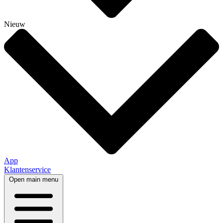
Nieuw
App
Klantenservice
Open main menu