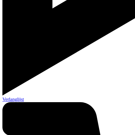
Verlanglijst