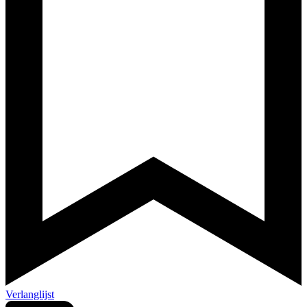
Verlanglijst