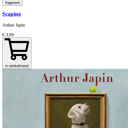
fragment
Scapino
Arthur Japin
€ 3,99
in winkelmand