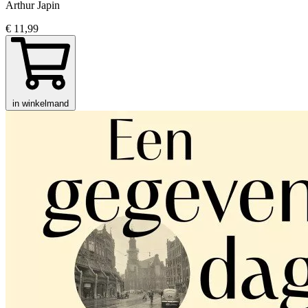
Arthur Japin
€ 11,99
in winkelmand