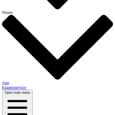
Nieuw
App
Klantenservice
Open main menu