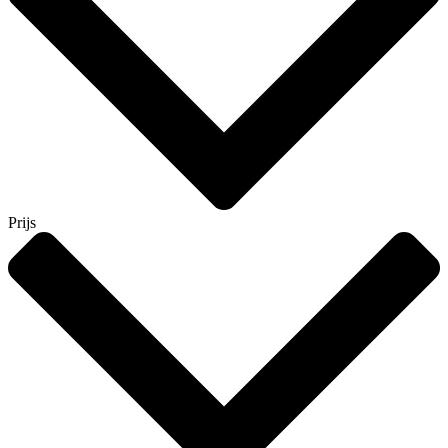
Prijs