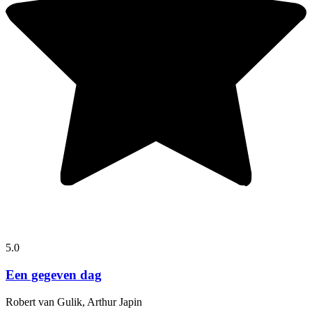
5.0
Een gegeven dag
Robert van Gulik, Arthur Japin