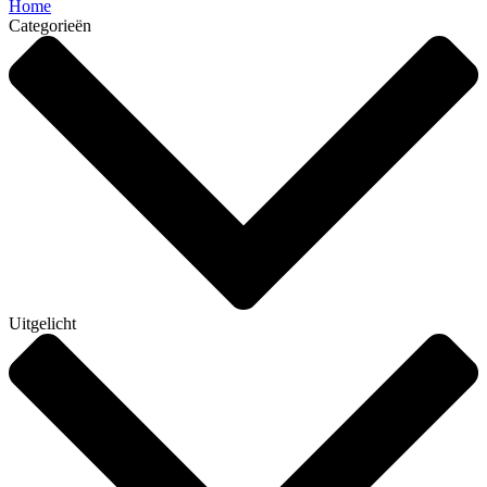
Home
Categorieën
Uitgelicht