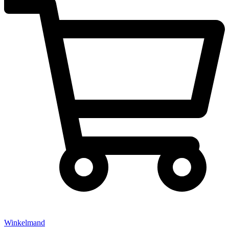
Winkelmand