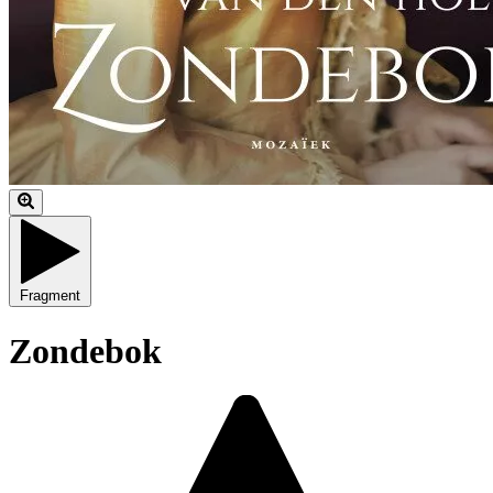
Fragment
Zondebok