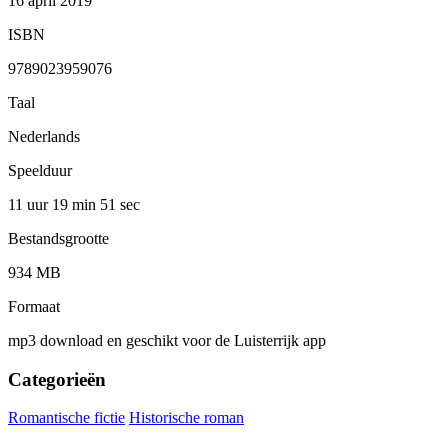
16 april 2019
ISBN
9789023959076
Taal
Nederlands
Speelduur
11 uur 19 min
51 sec
Bestandsgrootte
934 MB
Formaat
mp3 download en geschikt voor de Luisterrijk app
Categorieën
Romantische fictie
Historische roman