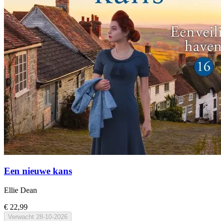
Een nieuwe kans
Ellie Dean
€ 22,99
Verwacht
28-10-2026