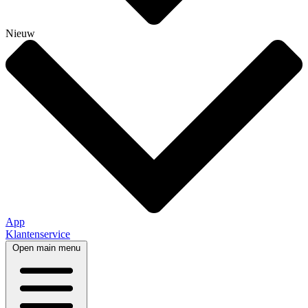
Nieuw
App
Klantenservice
Open main menu