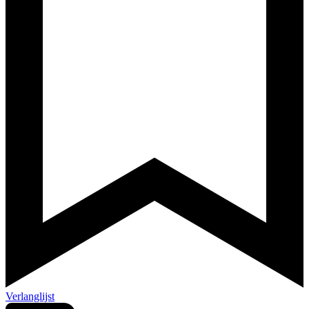
Verlanglijst