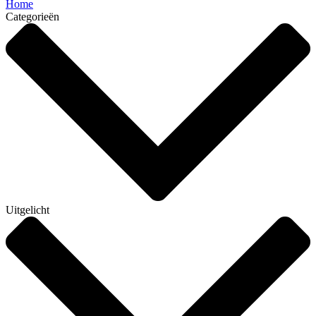
Home
Categorieën
Uitgelicht