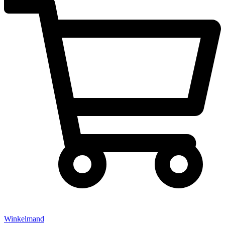
Winkelmand