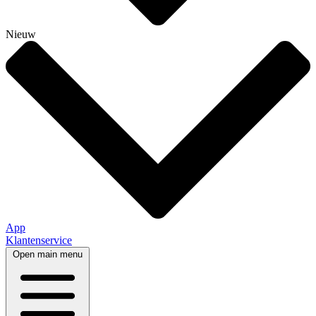
Nieuw
App
Klantenservice
Open main menu