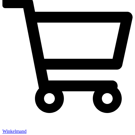
Winkelmand