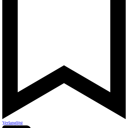
Verlanglijst