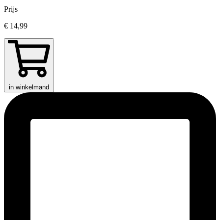
Prijs
€ 14,99
in winkelmand