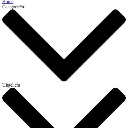
Home
Categorieën
Uitgelicht