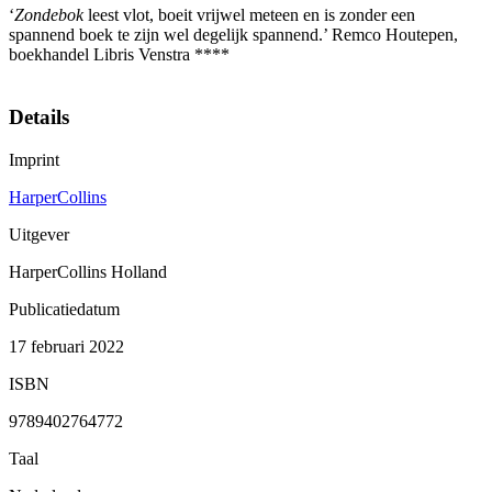
‘
Zondebok
leest vlot, boeit vrijwel meteen en is zonder een
spannend boek te zijn wel degelijk spannend.’ Remco Houtepen,
boekhandel Libris Venstra ****
Details
Imprint
HarperCollins
Uitgever
HarperCollins Holland
Publicatiedatum
17 februari 2022
ISBN
9789402764772
Taal