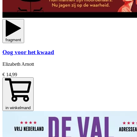
fragment
Oog voor het kwaad
Elizabeth Arnott
€ 14,99
in winkelmand