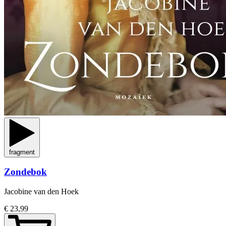
fragment
Zondebok
Jacobine van den Hoek
€ 23,99