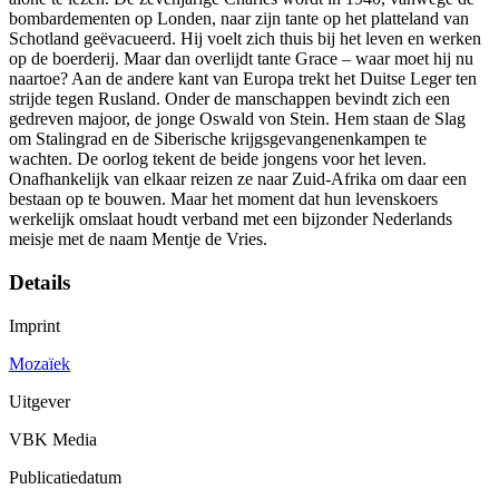
bombardementen op Londen, naar zijn tante op het platteland van
Schotland geëvacueerd. Hij voelt zich thuis bij het leven en werken
op de boerderij. Maar dan overlijdt tante Grace – waar moet hij nu
naartoe? Aan de andere kant van Europa trekt het Duitse Leger ten
strijde tegen Rusland. Onder de manschappen bevindt zich een
gedreven majoor, de jonge Oswald von Stein. Hem staan de Slag
om Stalingrad en de Siberische krijgsgevangenenkampen te
wachten. De oorlog tekent de beide jongens voor het leven.
Onafhankelijk van elkaar reizen ze naar Zuid-Afrika om daar een
bestaan op te bouwen. Maar het moment dat hun levenskoers
werkelijk omslaat houdt verband met een bijzonder Nederlands
meisje met de naam Mentje de Vries.
Details
Imprint
Mozaïek
Uitgever
VBK Media
Publicatiedatum