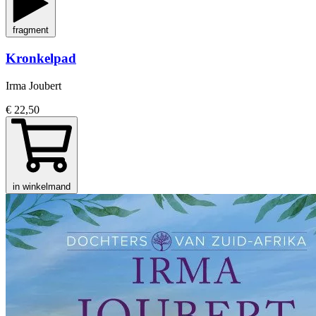
fragment
Kronkelpad
Irma Joubert
€ 22,50
in winkelmand