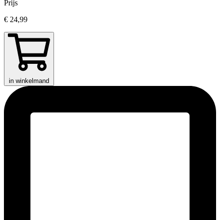
Prijs
€ 24,99
in winkelmand