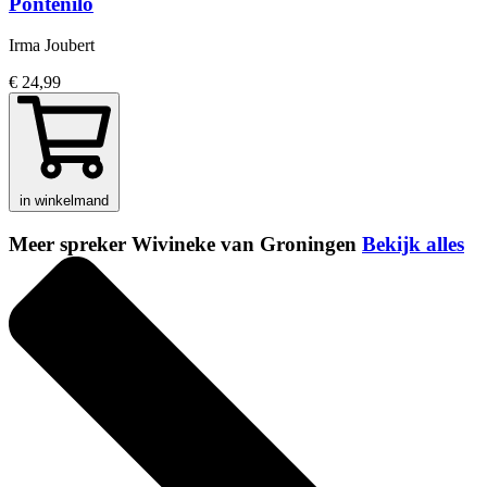
Pontenilo
Irma Joubert
€ 24,99
in winkelmand
Meer spreker Wivineke van Groningen
Bekijk alles