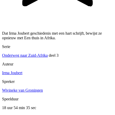
Dat Irma Joubert geschiedenis met een hart schrijft, bewijst ze
opnieuw met Een thuis in Afrika.
Serie
Onderweg naar Zuid-Afrika
deel 3
Auteur
Irma Joubert
Spreker
Wivineke van Groningen
Speelduur
18 uur 54 min
35 sec