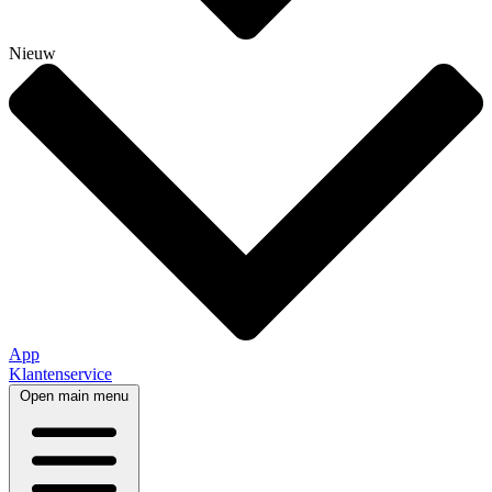
Nieuw
App
Klantenservice
Open main menu