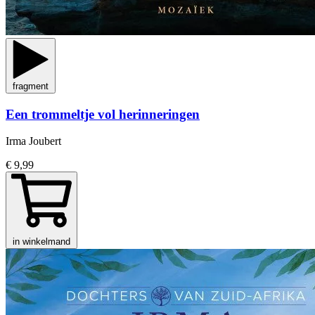
fragment
Een trommeltje vol herinneringen
Irma Joubert
€ 9,99
in winkelmand