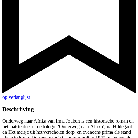
op verlanglijst
Beschrijving
Onderweg naar Afrika van Irma Joubert is een historische roman en
het laatste deel in de trilogie ‘Onderweg naar Afrika’, na Hildegard
en Het meisje uit het verscholen dorp, en eveneens prima als stand
alone te lezen. De zevenjarige Charles wordt in 1940, vanwege de