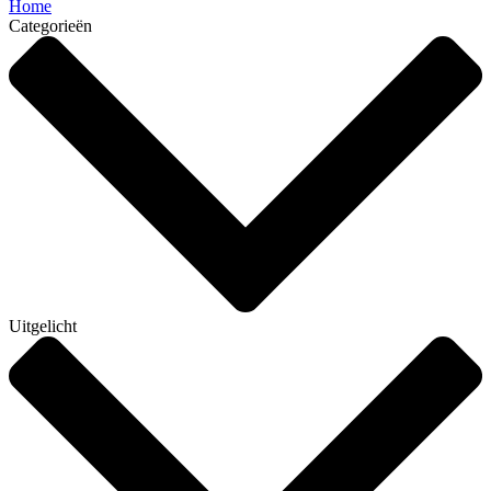
Home
Categorieën
Uitgelicht