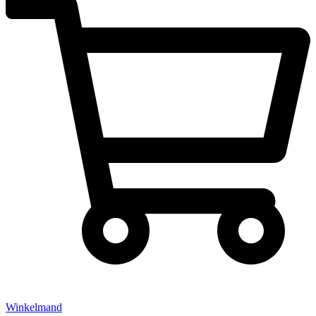
Winkelmand