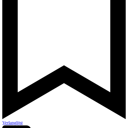
Verlanglijst