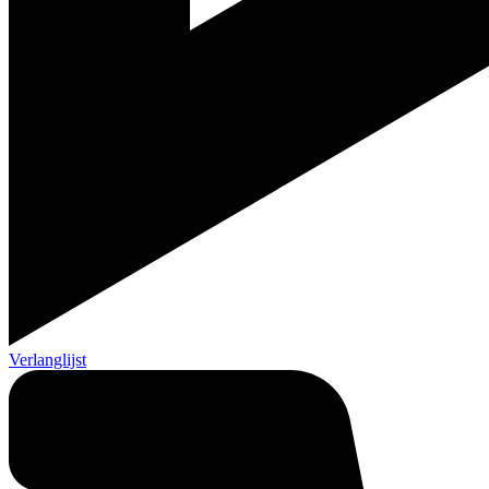
Verlanglijst