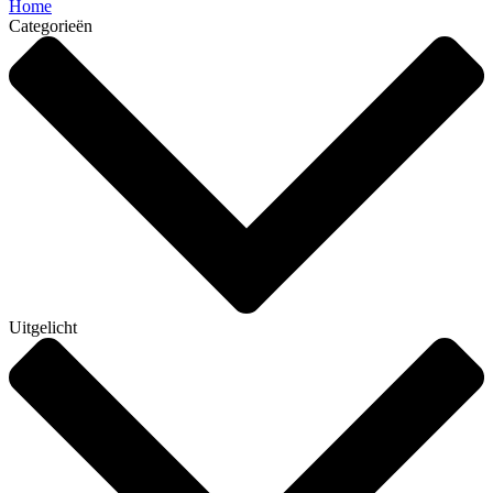
Home
Categorieën
Uitgelicht