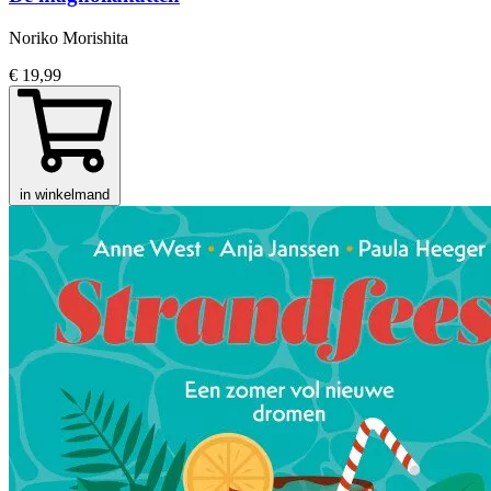
Noriko Morishita
€ 19,99
in winkelmand