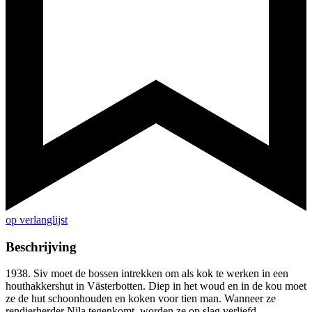
op verlanglijst
Beschrijving
1938. Siv moet de bossen intrekken om als kok te werken in een
houthakkershut in Västerbotten. Diep in het woud en in de kou moet
ze de hut schoonhouden en koken voor tien man. Wanneer ze
rendierherder Nila tegenkomt, worden ze op slag verliefd…