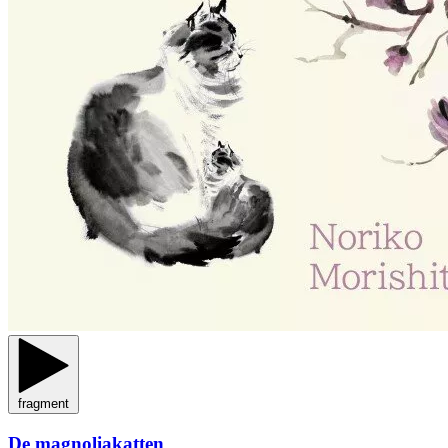
fragment
De magnoliakatten