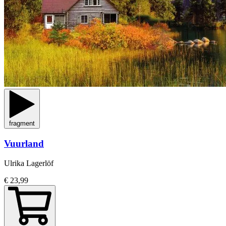
fragment
Vuurland
Ulrika Lagerlöf
€ 23,99