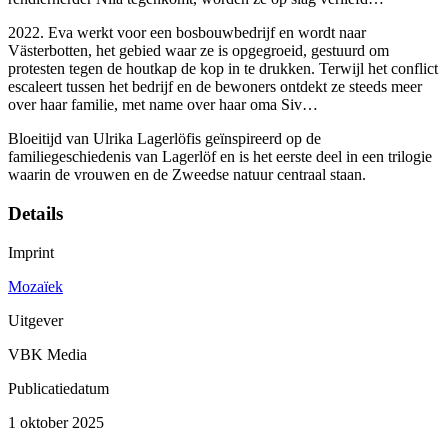
2022. Eva werkt voor een bosbouwbedrijf en wordt naar
Västerbotten, het gebied waar ze is opgegroeid, gestuurd om
protesten tegen de houtkap de kop in te drukken. Terwijl het conflict
escaleert tussen het bedrijf en de bewoners ontdekt ze steeds meer
over haar familie, met name over haar oma Siv…
Bloeitijd van Ulrika Lagerlöfis geïnspireerd op de
familiegeschiedenis van Lagerlöf en is het eerste deel in een trilogie
waarin de vrouwen en de Zweedse natuur centraal staan.
Details
Imprint
Mozaïek
Uitgever
VBK Media
Publicatiedatum
1 oktober 2025