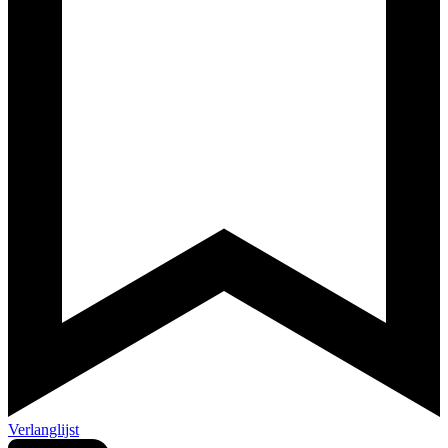
Verlanglijst