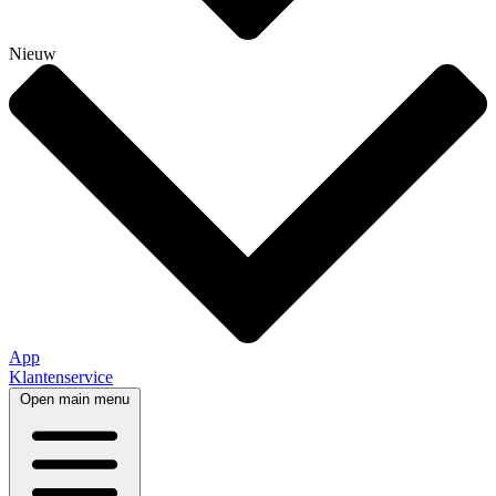
Nieuw
App
Klantenservice
Open main menu