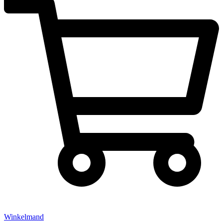
Winkelmand