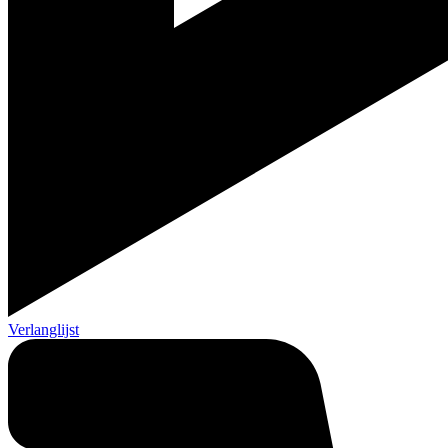
Verlanglijst