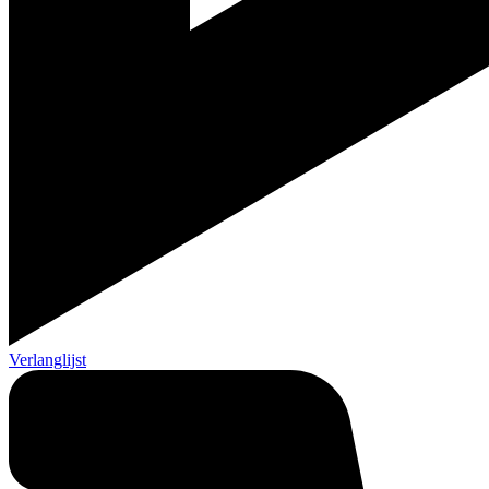
Verlanglijst