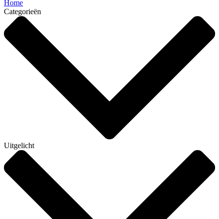
Home
Categorieën
Uitgelicht