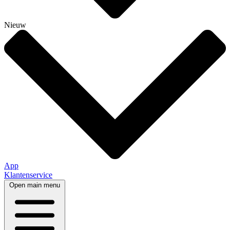
Nieuw
App
Klantenservice
Open main menu