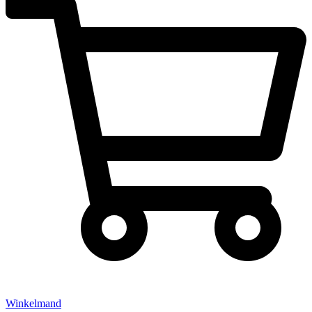
Winkelmand