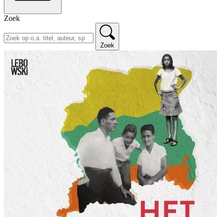
Zoek
Zoek