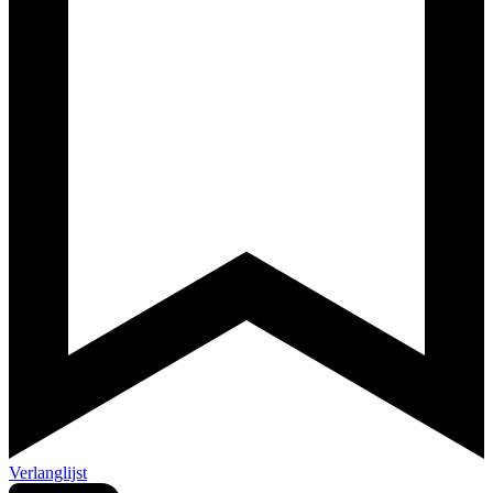
Verlanglijst