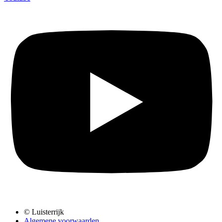
© Luisterrijk
Algemene voorwaarden