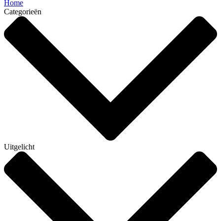
Home
Categorieën
Uitgelicht