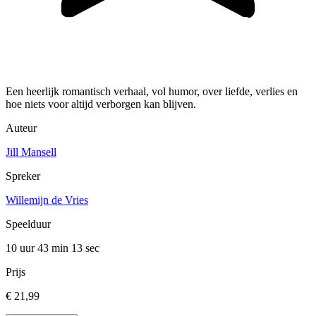
Een heerlijk romantisch verhaal, vol humor, over liefde, verlies en
hoe niets voor altijd verborgen kan blijven.
Auteur
Jill Mansell
Spreker
Willemijn de Vries
Speelduur
10 uur 43 min
13 sec
Prijs
€ 21,99