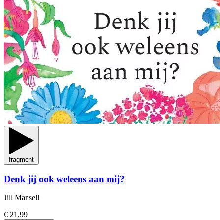
fragment
Denk jij ook weleens aan mij?
Jill Mansell
€ 21,99