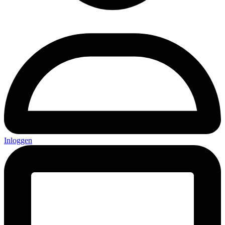
Inloggen