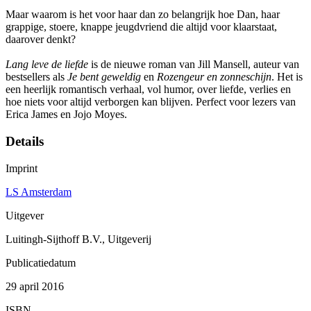
Maar waarom is het voor haar dan zo belangrijk hoe Dan, haar
grappige, stoere, knappe jeugdvriend die altijd voor klaarstaat,
daarover denkt?
Lang leve de liefde
is de nieuwe roman van Jill Mansell, auteur van
bestsellers als
Je bent geweldig
en
Rozengeur en zonneschijn
. Het is
een heerlijk romantisch verhaal, vol humor, over liefde, verlies en
hoe niets voor altijd verborgen kan blijven. Perfect voor lezers van
Erica James en Jojo Moyes.
Details
Imprint
LS Amsterdam
Uitgever
Luitingh-Sijthoff B.V., Uitgeverij
Publicatiedatum
29 april 2016
ISBN