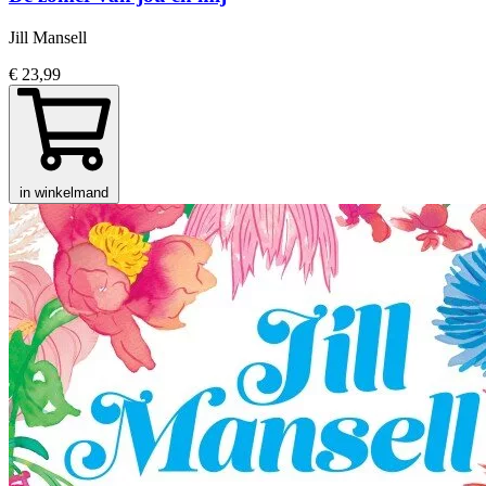
Jill Mansell
€ 23,99
in winkelmand