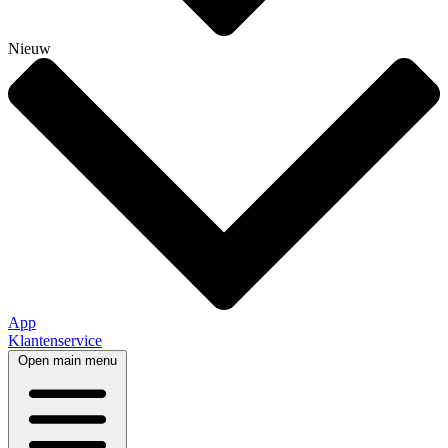
Nieuw
App
Klantenservice
Open main menu