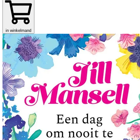
in winkelmand