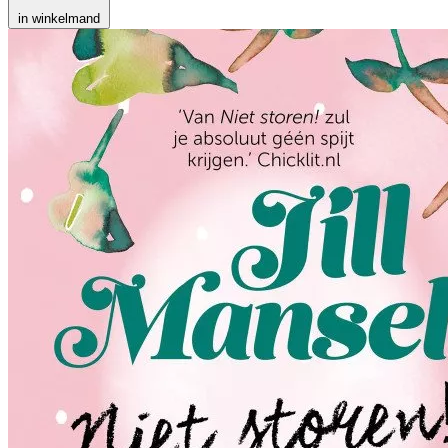
in winkelmand