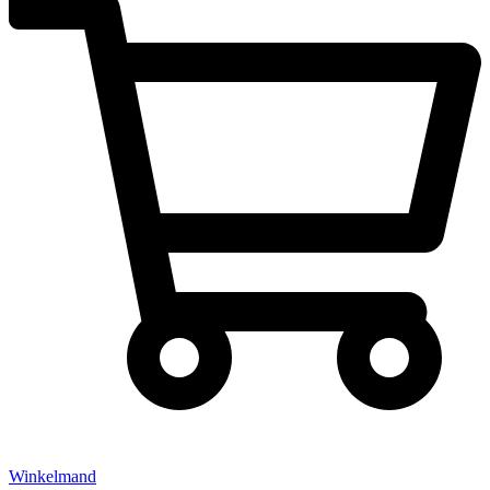
Winkelmand