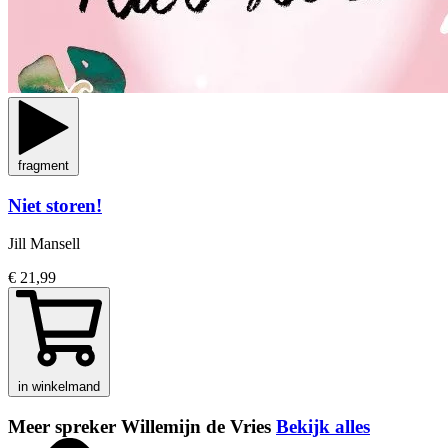
fragment
Niet storen!
Jill Mansell
€ 21,99
in winkelmand
Meer spreker Willemijn de Vries
Bekijk alles