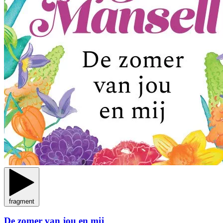
fragment
De zomer van jou en mij