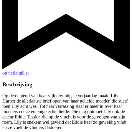
op verlanglijst
Beschrijving
Op de ochtend van haar vijfentwintigste verjaardag maakt Lily
Harper de allerlaatste brief open van haar geliefde moeder, die stierf
toen Lily acht was. Tot haar verrassing staat er meer in over haar
moeders eerste en enige echte liefde. Die dag ontmoet Lily ook de
acteur Eddie Tessler, die op de vlucht is voor de gevolgen van zijn
roem. Lily is stiekem wel gevleid dat Eddie haar zo geweldig vindt,
en ze voelt de vlinders fladderen.