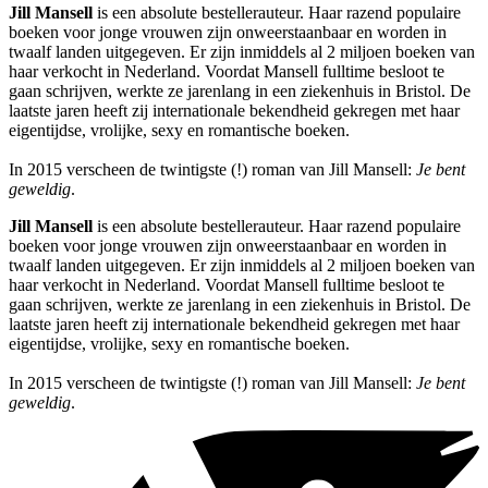
Jill Mansell
is een absolute bestellerauteur. Haar razend populaire
boeken voor jonge vrouwen zijn onweerstaanbaar en worden in
twaalf landen uitgegeven. Er zijn inmiddels al 2 miljoen boeken van
haar verkocht in Nederland. Voordat Mansell fulltime besloot te
gaan schrijven, werkte ze jarenlang in een ziekenhuis in Bristol. De
laatste jaren heeft zij internationale bekendheid gekregen met haar
eigentijdse, vrolijke, sexy en romantische boeken.
In 2015 verscheen de twintigste (!) roman van Jill Mansell:
Je bent
geweldig
.
Jill Mansell
is een absolute bestellerauteur. Haar razend populaire
boeken voor jonge vrouwen zijn onweerstaanbaar en worden in
twaalf landen uitgegeven. Er zijn inmiddels al 2 miljoen boeken van
haar verkocht in Nederland. Voordat Mansell fulltime besloot te
gaan schrijven, werkte ze jarenlang in een ziekenhuis in Bristol. De
laatste jaren heeft zij internationale bekendheid gekregen met haar
eigentijdse, vrolijke, sexy en romantische boeken.
In 2015 verscheen de twintigste (!) roman van Jill Mansell:
Je bent
geweldig
.