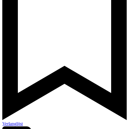
Verlanglijst