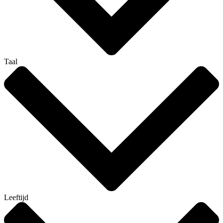
Taal
Leeftijd