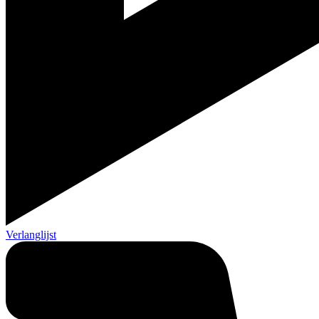
Verlanglijst