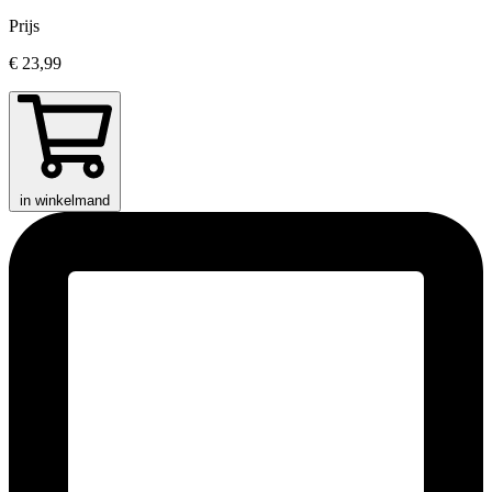
Prijs
€ 23,99
in winkelmand