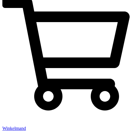
Winkelmand