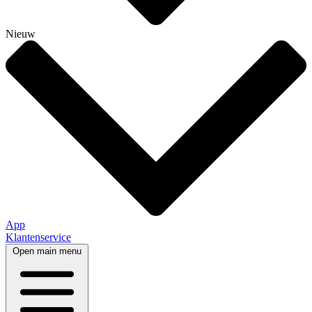
Nieuw
App
Klantenservice
Open main menu