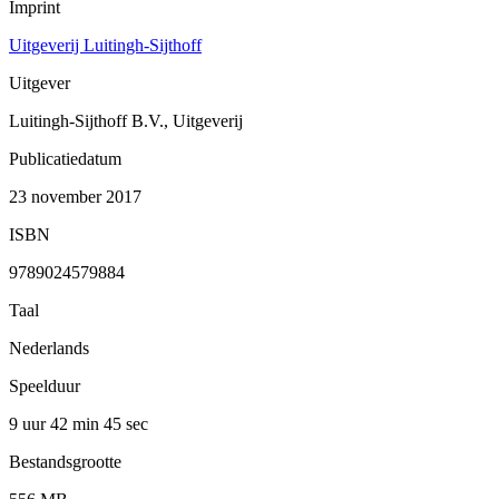
Imprint
Uitgeverij Luitingh-Sijthoff
Uitgever
Luitingh-Sijthoff B.V., Uitgeverij
Publicatiedatum
23 november 2017
ISBN
9789024579884
Taal
Nederlands
Speelduur
9 uur 42 min
45 sec
Bestandsgrootte