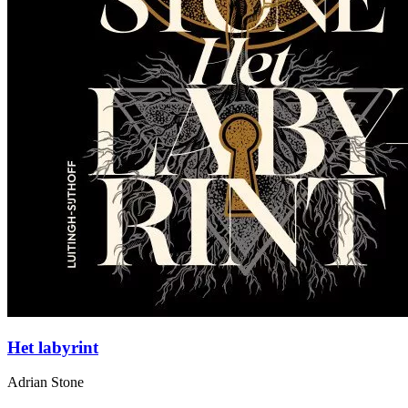
Het labyrint
Adrian Stone