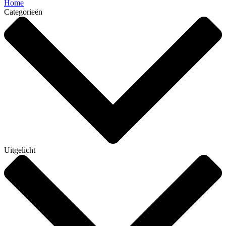
Home
Categorieën
Uitgelicht