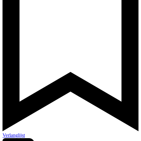
Verlanglijst