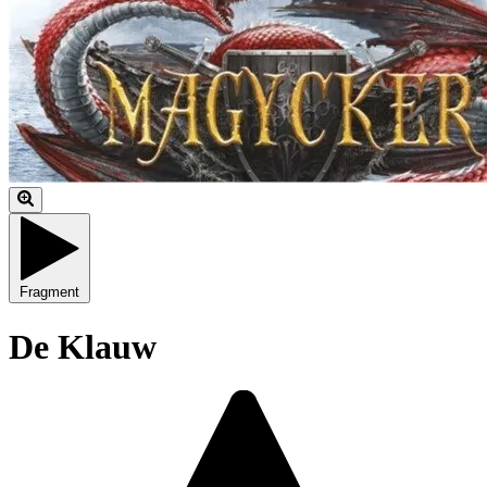
Fragment
De Klauw