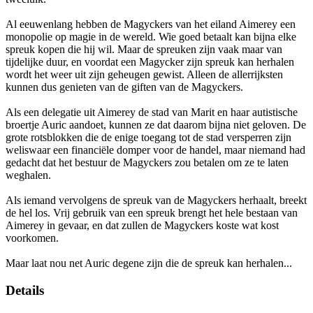
Al eeuwenlang hebben de Magyckers van het eiland Aimerey een
monopolie op magie in de wereld. Wie goed betaalt kan bijna elke
spreuk kopen die hij wil. Maar de spreuken zijn vaak maar van
tijdelijke duur, en voordat een Magycker zijn spreuk kan herhalen
wordt het weer uit zijn geheugen gewist. Alleen de allerrijksten
kunnen dus genieten van de giften van de Magyckers.
Als een delegatie uit Aimerey de stad van Marit en haar autistische
broertje Auric aandoet, kunnen ze dat daarom bijna niet geloven. De
grote rotsblokken die de enige toegang tot de stad versperren zijn
weliswaar een financiële domper voor de handel, maar niemand had
gedacht dat het bestuur de Magyckers zou betalen om ze te laten
weghalen.
Als iemand vervolgens de spreuk van de Magyckers herhaalt, breekt
de hel los. Vrij gebruik van een spreuk brengt het hele bestaan van
Aimerey in gevaar, en dat zullen de Magyckers koste wat kost
voorkomen.
Maar laat nou net Auric degene zijn die de spreuk kan herhalen...
Details