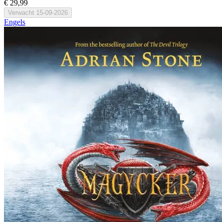
€ 29,99
Verwacht
15-09-2026
Engels