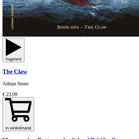
fragment
The Claw
Adrian Stone
€ 23,99
in winkelmand