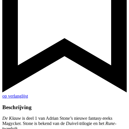
op verlanglijst
Beschrijving
De Klauw
is deel 1 van Adrian Stone’s nieuwe fantasy-reeks
Magycker. Stone is bekend van de
Duivel
-trilogie en het
Rune
-
tweeluik.