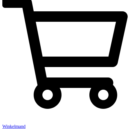
Winkelmand