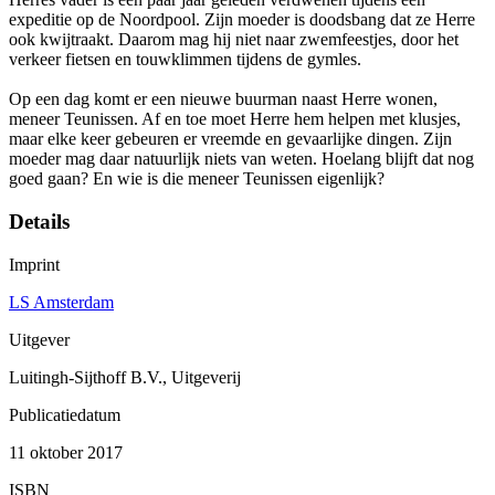
expeditie op de Noordpool. Zijn moeder is doodsbang dat ze Herre
ook kwijtraakt. Daarom mag hij niet naar zwemfeestjes, door het
verkeer fietsen en touwklimmen tijdens de gymles.
Op een dag komt er een nieuwe buurman naast Herre wonen,
meneer Teunissen. Af en toe moet Herre hem helpen met klusjes,
maar elke keer gebeuren er vreemde en gevaarlijke dingen. Zijn
moeder mag daar natuurlijk niets van weten. Hoelang blijft dat nog
goed gaan? En wie is die meneer Teunissen eigenlijk?
Details
Imprint
LS Amsterdam
Uitgever
Luitingh-Sijthoff B.V., Uitgeverij
Publicatiedatum
11 oktober 2017
ISBN