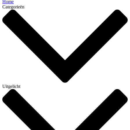
Home
Categorieën
Uitgelicht