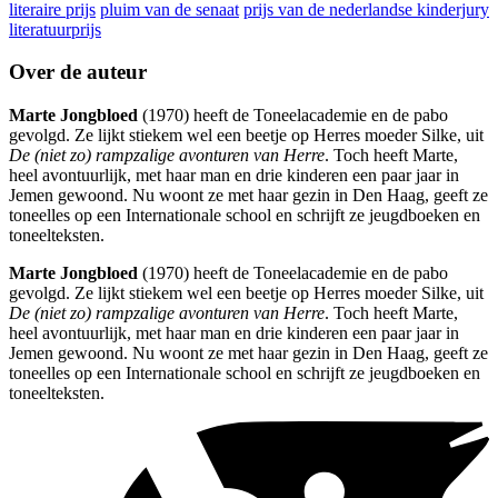
literaire prijs
pluim van de senaat
prijs van de nederlandse kinderjury
literatuurprijs
Over de auteur
Marte Jongbloed
(1970) heeft de Toneelacademie en de pabo
gevolgd. Ze lijkt stiekem wel een beetje op Herres moeder Silke, uit
De (niet zo) rampzalige avonturen van Herre
. Toch heeft Marte,
heel avontuurlijk, met haar man en drie kinderen een paar jaar in
Jemen gewoond. Nu woont ze met haar gezin in Den Haag, geeft ze
toneelles op een Internationale school en schrijft ze jeugdboeken en
toneelteksten.
Marte Jongbloed
(1970) heeft de Toneelacademie en de pabo
gevolgd. Ze lijkt stiekem wel een beetje op Herres moeder Silke, uit
De (niet zo) rampzalige avonturen van Herre
. Toch heeft Marte,
heel avontuurlijk, met haar man en drie kinderen een paar jaar in
Jemen gewoond. Nu woont ze met haar gezin in Den Haag, geeft ze
toneelles op een Internationale school en schrijft ze jeugdboeken en
toneelteksten.