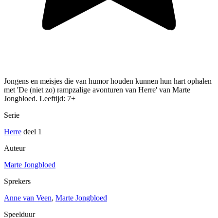
Jongens en meisjes die van humor houden kunnen hun hart ophalen
met 'De (niet zo) rampzalige avonturen van Herre' van Marte
Jongbloed. Leeftijd: 7+
Serie
Herre
deel 1
Auteur
Marte Jongbloed
Sprekers
Anne van Veen
,
Marte Jongbloed
Speelduur