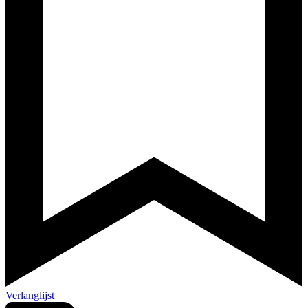
Verlanglijst