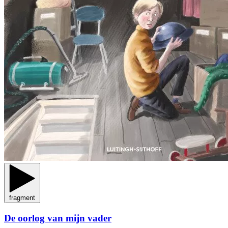
fragment
De oorlog van mijn vader