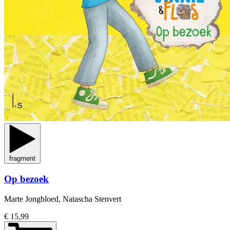
fragment
Op bezoek
Marte Jongbloed, Natascha Stenvert
€ 15,99