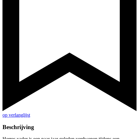
op verlanglijst
Beschrijving
Herres vader is een paar jaar geleden verdwenen tijdens een