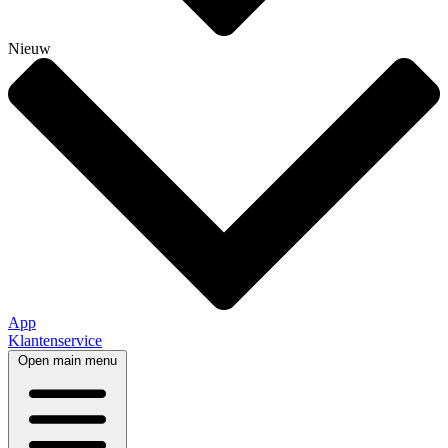
Nieuw
App
Klantenservice
Open main menu