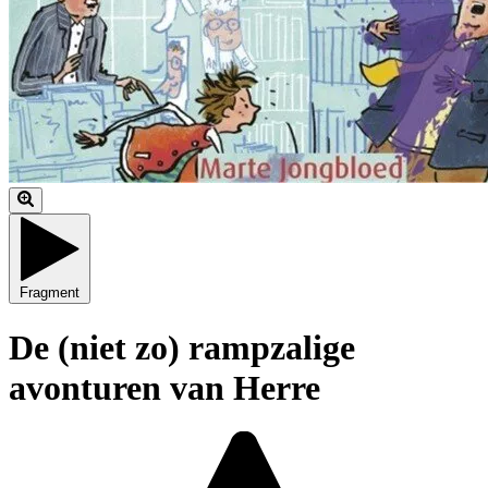
Fragment
De (niet zo) rampzalige
avonturen van Herre