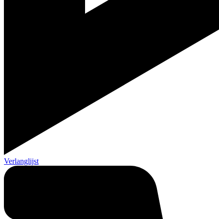
Verlanglijst