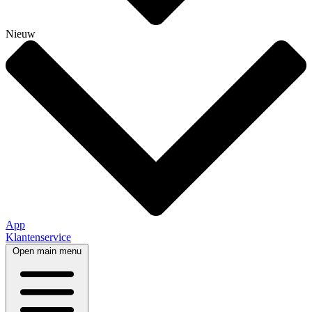
Nieuw
App
Klantenservice
Open main menu