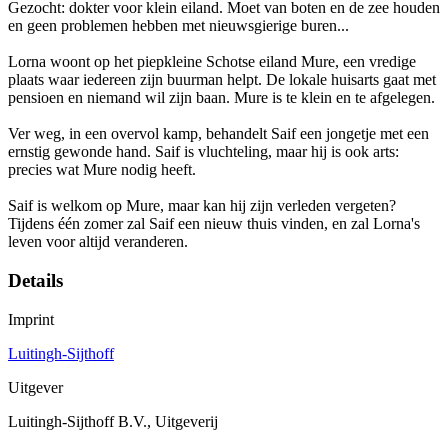
Gezocht: dokter voor klein eiland. Moet van boten en de zee houden
en geen problemen hebben met nieuwsgierige buren...
Lorna woont op het piepkleine Schotse eiland Mure, een vredige
plaats waar iedereen zijn buurman helpt. De lokale huisarts gaat met
pensioen en niemand wil zijn baan. Mure is te klein en te afgelegen.
Ver weg, in een overvol kamp, behandelt Saif een jongetje met een
ernstig gewonde hand. Saif is vluchteling, maar hij is ook arts:
precies wat Mure nodig heeft.
Saif is welkom op Mure, maar kan hij zijn verleden vergeten?
Tijdens één zomer zal Saif een nieuw thuis vinden, en zal Lorna's
leven voor altijd veranderen.
Details
Imprint
Luitingh-Sijthoff
Uitgever
Luitingh-Sijthoff B.V., Uitgeverij