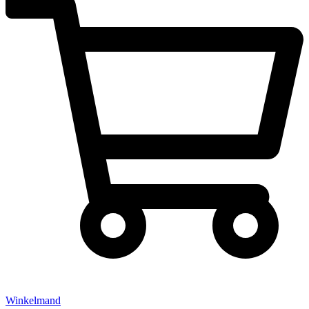
Winkelmand