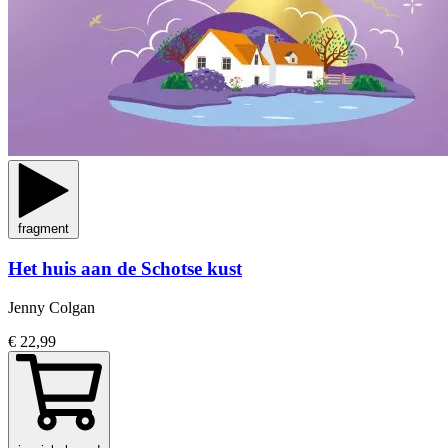
fragment
Het huis aan de Schotse kust
Jenny Colgan
€ 22,99