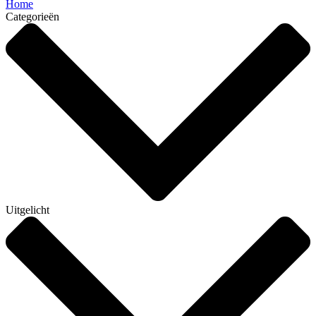
Home
Categorieën
Uitgelicht