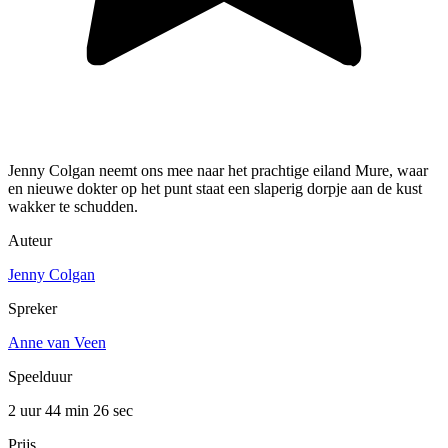
Jenny Colgan neemt ons mee naar het prachtige eiland Mure, waar
en nieuwe dokter op het punt staat een slaperig dorpje aan de kust
wakker te schudden.
Auteur
Jenny Colgan
Spreker
Anne van Veen
Speelduur
2 uur 44 min
26 sec
Prijs