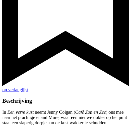
op verlanglijst
Beschrijving
In
Een verre kust
neemt Jenny Colgan (
Café Zon en Zee
) ons mee
naar het prachtige eiland Mure, waar een nieuwe dokter op het punt
staat een slaperig dorpje aan de kust wakker te schudden.