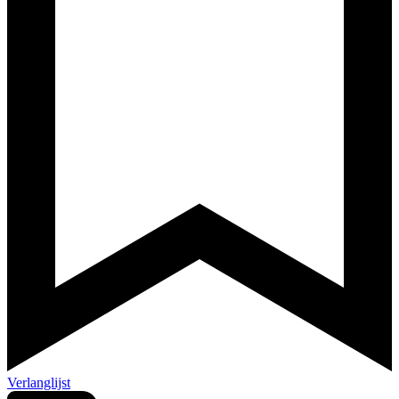
Verlanglijst