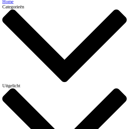
Home
Categorieën
Uitgelicht