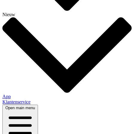
Nieuw
App
Klantenservice
Open main menu