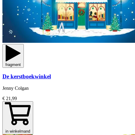
fragment
De kerstboekwinkel
Jenny Colgan
€ 21,99
in winkelmand