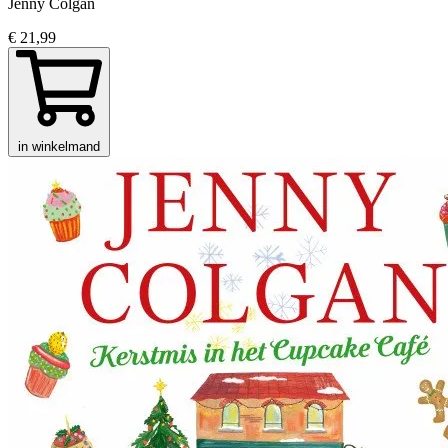
Jenny Colgan
€ 21,99
in winkelmand