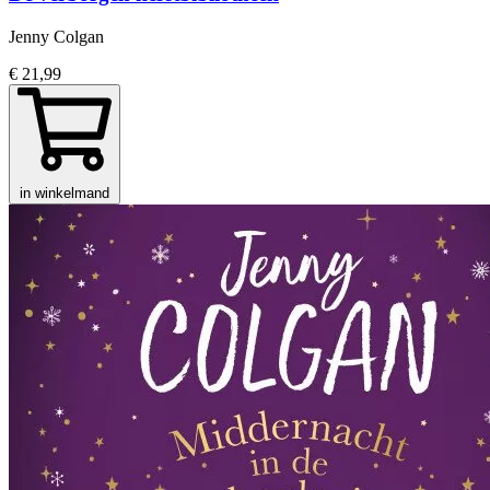
Jenny Colgan
€ 21,99
in winkelmand