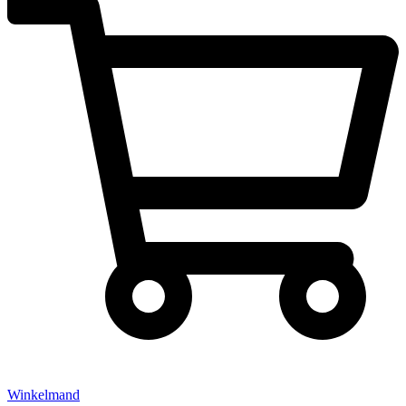
Winkelmand