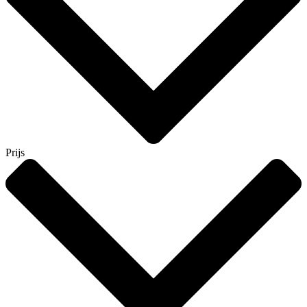
Prijs