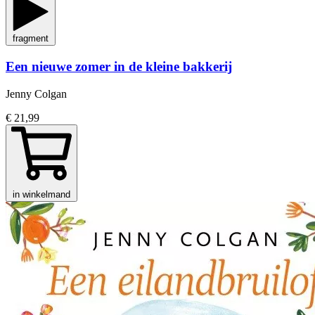
fragment
Een nieuwe zomer in de kleine bakkerij
Jenny Colgan
€ 21,99
in winkelmand