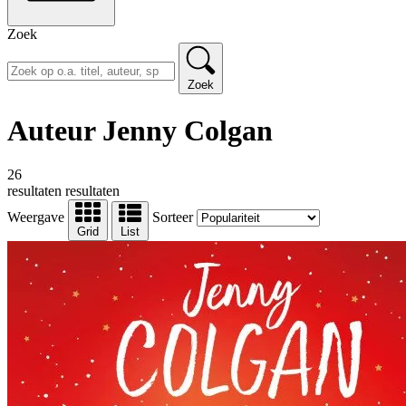
Zoek
Zoek
Auteur Jenny Colgan
26
resultaten
resultaten
Weergave
Sorteer
Grid
List