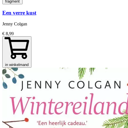
fragment
Een verre kust
Jenny Colgan
€ 8,99
in winkelmand