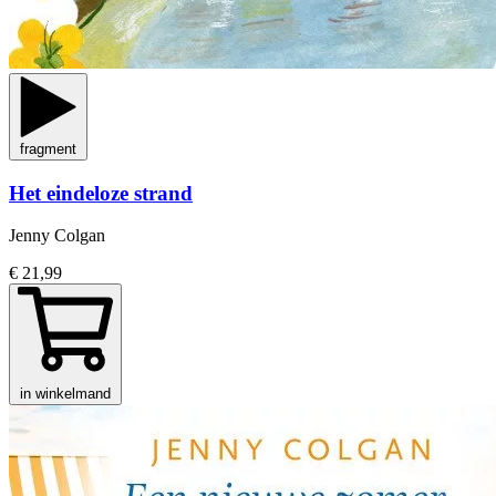
fragment
Het eindeloze strand
Jenny Colgan
€ 21,99
in winkelmand