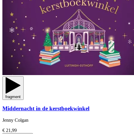
fragment
Middernacht in de kerstboekwinkel
Jenny Colgan
€ 21,99