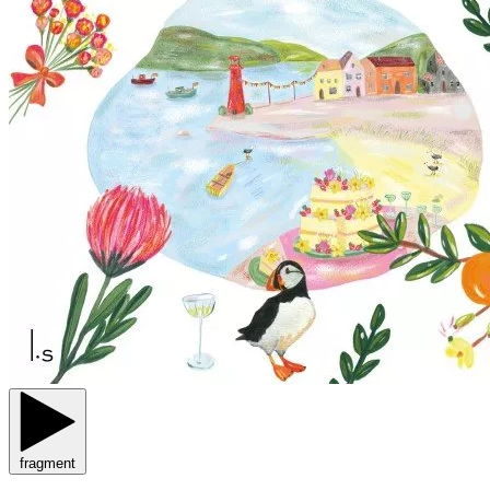
fragment