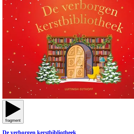
fragment
De verborgen kerstbibliotheek