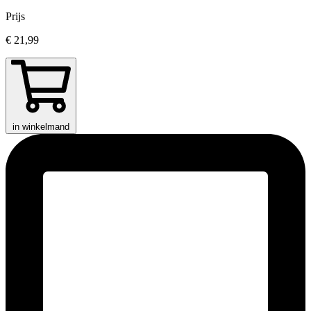
Prijs
€ 21,99
in winkelmand