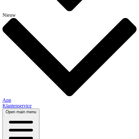
Nieuw
App
Klantenservice
Open main menu