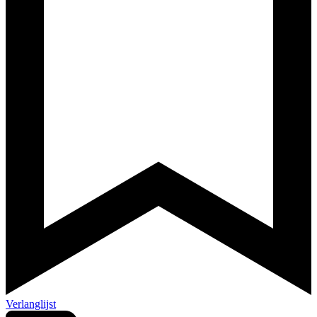
Verlanglijst