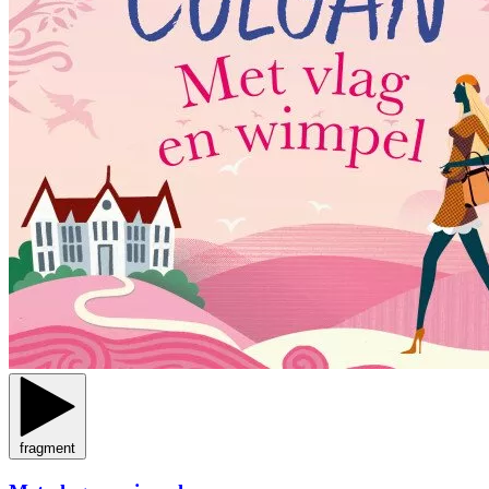
fragment