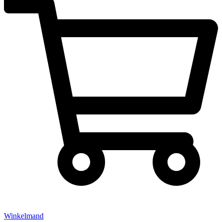
Winkelmand