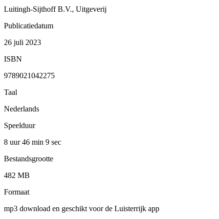
Luitingh-Sijthoff B.V., Uitgeverij
Publicatiedatum
26 juli 2023
ISBN
9789021042275
Taal
Nederlands
Speelduur
8 uur 46 min
9 sec
Bestandsgrootte
482 MB
Formaat
mp3 download en geschikt voor de Luisterrijk app