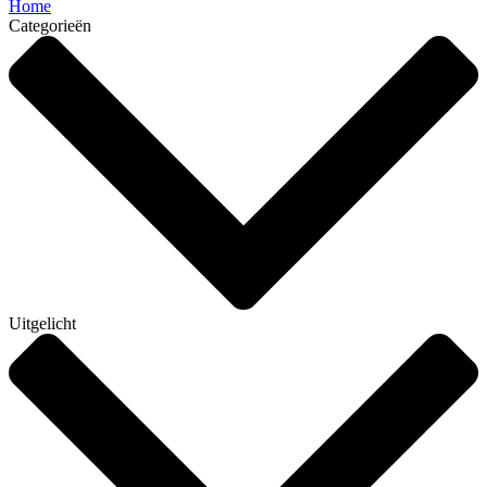
Home
Categorieën
Uitgelicht