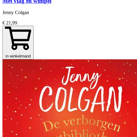
Met vlag en wimpel
Jenny Colgan
€ 21,99
in winkelmand