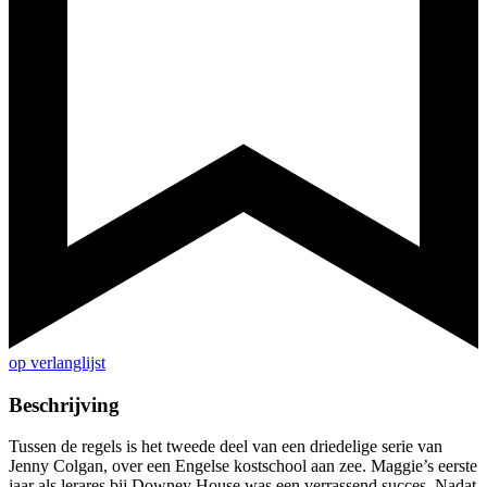
op verlanglijst
Beschrijving
Tussen de regels is het tweede deel van een driedelige serie van
Jenny Colgan, over een Engelse kostschool aan zee. Maggie’s eerste
jaar als lerares bij Downey House was een verrassend succes. Nadat