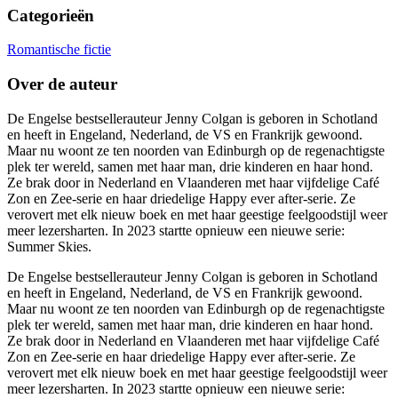
Categorieën
Romantische fictie
Over de auteur
De Engelse bestsellerauteur Jenny Colgan is geboren in Schotland
en heeft in Engeland, Nederland, de VS en Frankrijk gewoond.
Maar nu woont ze ten noorden van Edinburgh op de regenachtigste
plek ter wereld, samen met haar man, drie kinderen en haar hond.
Ze brak door in Nederland en Vlaanderen met haar vijfdelige Café
Zon en Zee-serie en haar driedelige Happy ever after-serie. Ze
verovert met elk nieuw boek en met haar geestige feelgoodstijl weer
meer lezersharten. In 2023 startte opnieuw een nieuwe serie:
Summer Skies.
De Engelse bestsellerauteur Jenny Colgan is geboren in Schotland
en heeft in Engeland, Nederland, de VS en Frankrijk gewoond.
Maar nu woont ze ten noorden van Edinburgh op de regenachtigste
plek ter wereld, samen met haar man, drie kinderen en haar hond.
Ze brak door in Nederland en Vlaanderen met haar vijfdelige Café
Zon en Zee-serie en haar driedelige Happy ever after-serie. Ze
verovert met elk nieuw boek en met haar geestige feelgoodstijl weer
meer lezersharten. In 2023 startte opnieuw een nieuwe serie: