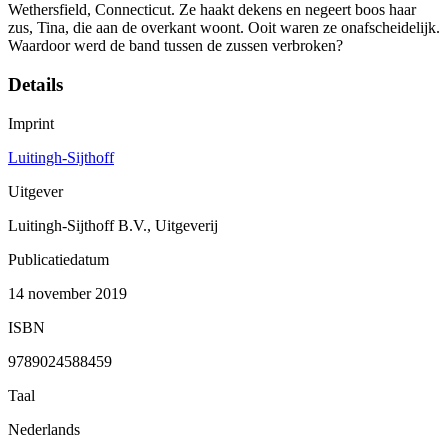
Wethersfield, Connecticut. Ze haakt dekens en negeert boos haar
zus, Tina, die aan de overkant woont. Ooit waren ze onafscheidelijk.
Waardoor werd de band tussen de zussen verbroken?
Details
Imprint
Luitingh-Sijthoff
Uitgever
Luitingh-Sijthoff B.V., Uitgeverij
Publicatiedatum
14 november 2019
ISBN
9789024588459
Taal
Nederlands