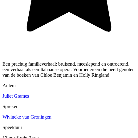
Een prachtig familieverhaal: bruisend, meeslepend en ontroerend,
een verhaal als een Italiaanse opera. Voor iedereen die heeft genoten
van de boeken van Chloe Benjamin en Holly Ringland.
Auteur
Juliet Grames
Spreker
Wivineke van Groningen
Speelduur
17 uur 5 min
7 sec