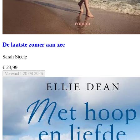
De laatste zomer aan zee
Sarah Steele
€ 23,99
Verwacht
20-08-2026