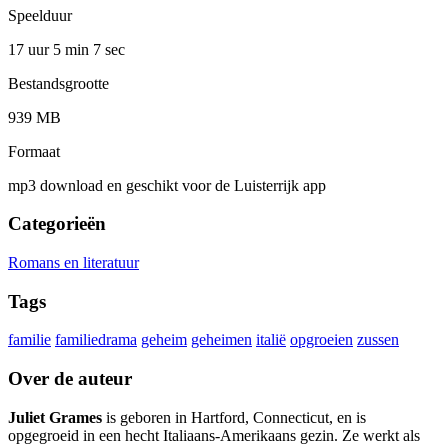
Speelduur
17 uur 5 min
7 sec
Bestandsgrootte
939 MB
Formaat
mp3 download en geschikt voor de Luisterrijk app
Categorieën
Romans en literatuur
Tags
familie
familiedrama
geheim
geheimen
italië
opgroeien
zussen
Over de auteur
Juliet Grames
is geboren in Hartford, Connecticut, en is
opgegroeid in een hecht Italiaans-Amerikaans gezin. Ze werkt als