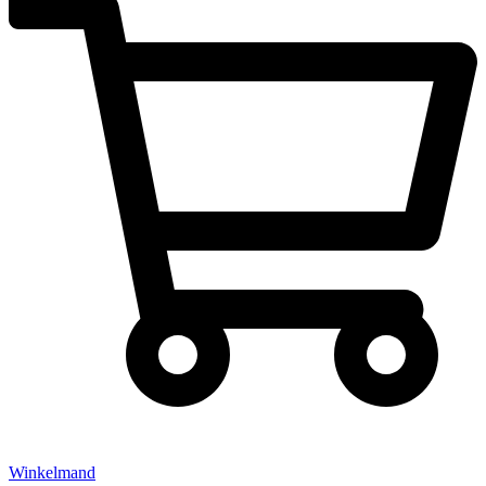
Winkelmand