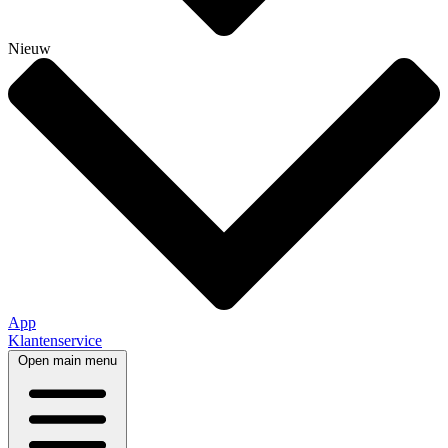
Nieuw
App
Klantenservice
Open main menu