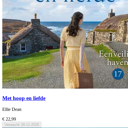
Met hoop en liefde
Ellie Dean
€ 22,99
Verwacht
28-11-2026