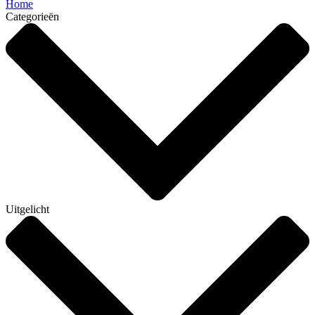
Home
Categorieën
Uitgelicht