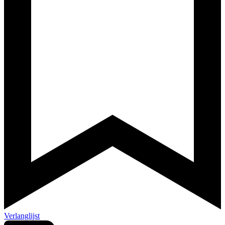
Verlanglijst