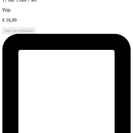
Prijs
€ 16,99
niet beschikbaar