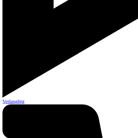
Verlanglijst