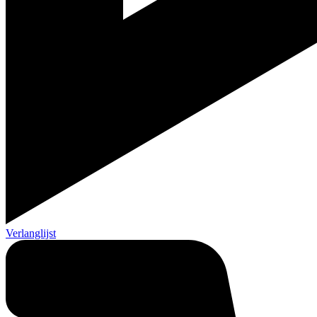
Verlanglijst