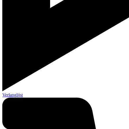
Verlanglijst