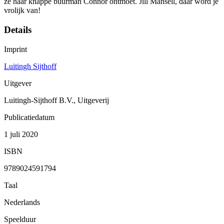
ze haar knappe buurman Connor ontmoet. Jill Mansell, daar word je
vrolijk van!
Details
Imprint
Luitingh Sijthoff
Uitgever
Luitingh-Sijthoff B.V., Uitgeverij
Publicatiedatum
1 juli 2020
ISBN
9789024591794
Taal
Nederlands
Speelduur