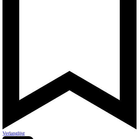
Verlanglijst