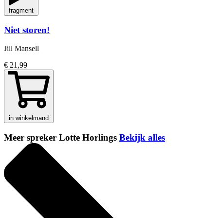
fragment
Niet storen!
Jill Mansell
€ 21,99
in winkelmand
Meer spreker Lotte Horlings
Bekijk alles