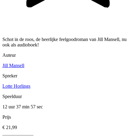
Schot in de roos, de heerlijke feelgoodroman van Jill Mansell, nu
ook als audioboek!
Auteur
Jill Mansell
Spreker
Lotte Horlings
Speelduur
12 uur 37 min
57 sec
Prijs
€ 21,99