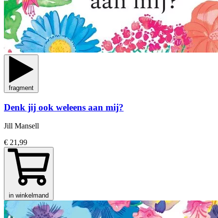
fragment
Denk jij ook weleens aan mij?
Jill Mansell
€ 21,99
in winkelmand