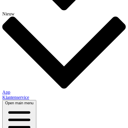
Nieuw
App
Klantenservice
Open main menu