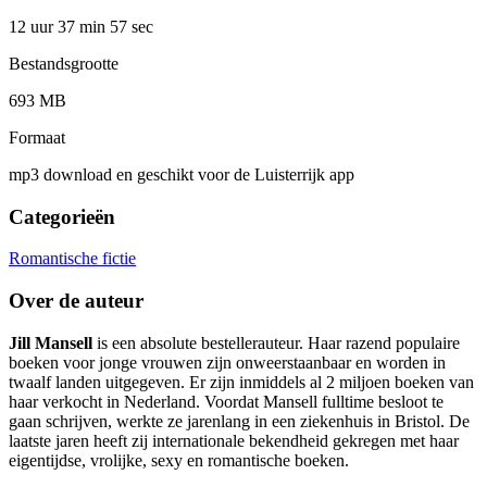
12 uur 37 min
57 sec
Bestandsgrootte
693 MB
Formaat
mp3 download en geschikt voor de Luisterrijk app
Categorieën
Romantische fictie
Over de auteur
Jill Mansell
is een absolute bestellerauteur. Haar razend populaire
boeken voor jonge vrouwen zijn onweerstaanbaar en worden in
twaalf landen uitgegeven. Er zijn inmiddels al 2 miljoen boeken van
haar verkocht in Nederland. Voordat Mansell fulltime besloot te
gaan schrijven, werkte ze jarenlang in een ziekenhuis in Bristol. De
laatste jaren heeft zij internationale bekendheid gekregen met haar
eigentijdse, vrolijke, sexy en romantische boeken.