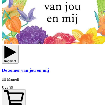
fragment
De zomer van jou en mij
Jill Mansell
€ 23,99