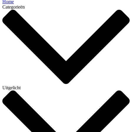
Home
Categorieën
Uitgelicht