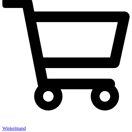
Winkelmand