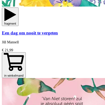
fragment
Een dag om nooit te vergeten
Jill Mansell
€ 21,99
in winkelmand